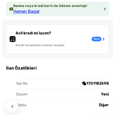
Banka veya kredi kartı ile ödeme avantajı!
Hemen Başla!
Acil kredi mi lazım?
Yeni
Kredi fırsatlarını hemen incele!
İlan Özellikleri
İlan No
1701182598
Durum
Yeni
Marka
Diğer