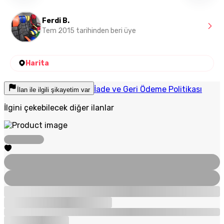
Ferdi B.
Tem 2015 tarihinden beri üye
Harita
İade ve Geri Ödeme Politikası
İlan ile ilgili şikayetim var
İlgini çekebilecek diğer ilanlar