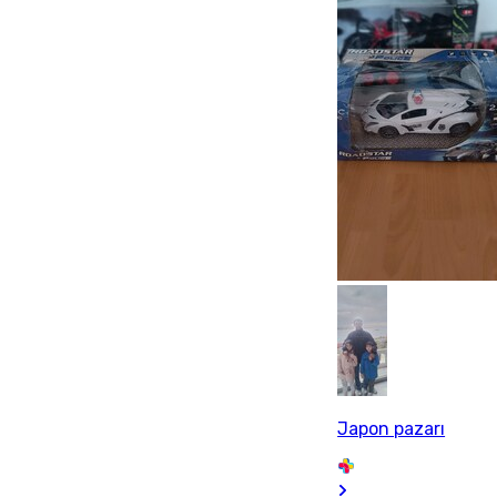
Japon pazarı