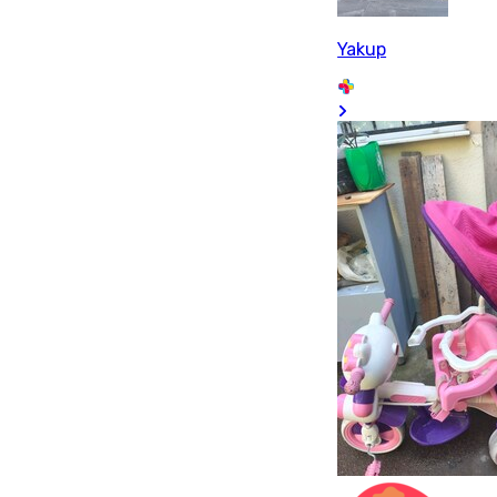
Yakup