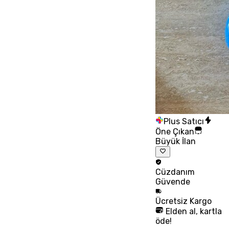
Plus Satıcı
Öne Çıkan
Büyük İlan
Cüzdanım
Güvende
Ücretsiz
Kargo
Elden al, kartla
öde!