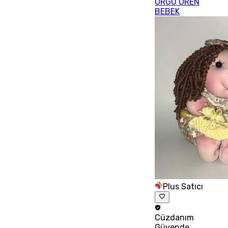
ÖRGÜ ÖREN
BEBEK
Plus Satıcı
Cüzdanım
Güvende