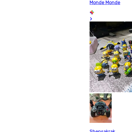
Monde Monde
Shensakrak