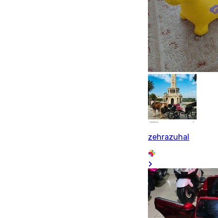
zehrazuhal