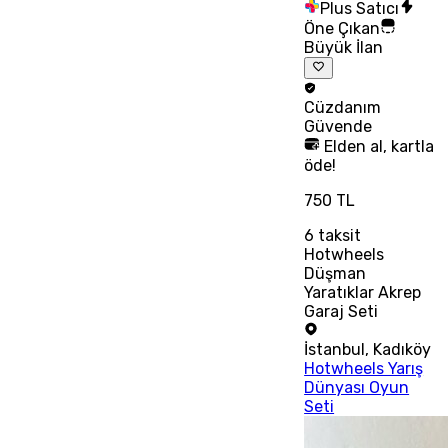
Plus Satıcı
Öne Çıkan
Büyük İlan
Cüzdanım
Güvende
Elden al, kartla
öde!
750 TL
6
taksit
Hotwheels
Düşman
Yaratıklar Akrep
Garaj Seti
İstanbul
,
Kadıköy
Hotwheels Yarış
Dünyası Oyun
Seti