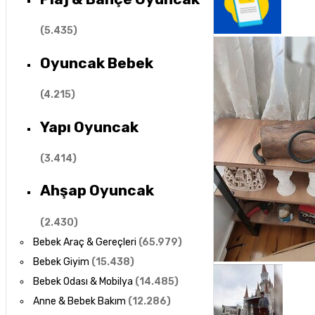
(
5.435
)
Oyuncak Bebek
(
4.215
)
Yapı Oyuncak
(
3.414
)
Ahşap Oyuncak
(
2.430
)
Bebek Araç & Gereçleri
(
65.979
)
Bebek Giyim
(
15.438
)
Bebek Odası & Mobilya
(
14.485
)
Anne & Bebek Bakım
(
12.286
)