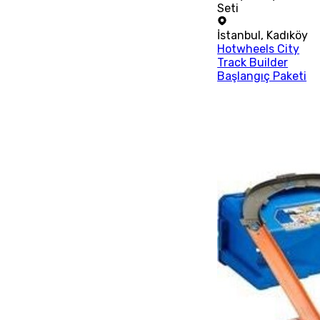
Seti
İstanbul
,
Kadıköy
Hotwheels City
Track Builder
Başlangıç Paketi