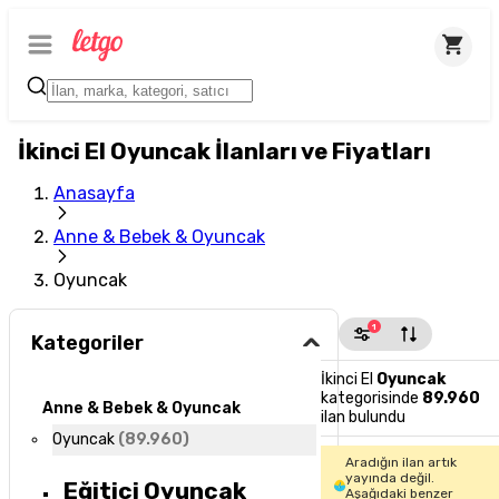
İkinci El Oyuncak İlanları ve Fiyatları
Anasayfa
Anne & Bebek & Oyuncak
Oyuncak
1
Kategoriler
İkinci El
Oyuncak
kategorisinde
89.960
Anne & Bebek & Oyuncak
ilan bulundu
Oyuncak
(
89.960
)
Aradığın ilan artık
yayında değil.
Eğitici Oyuncak
Aşağıdaki benzer