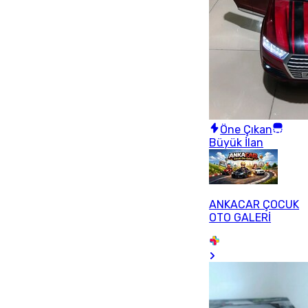
Öne Çıkan
Büyük İlan
ANKACAR ÇOCUK
OTO GALERİ