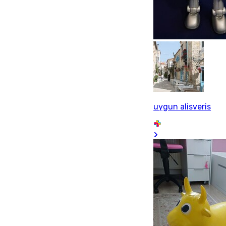
uygun alisveris