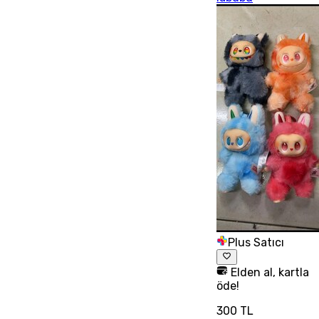
Plus Satıcı
Elden al, kartla
öde!
300 TL