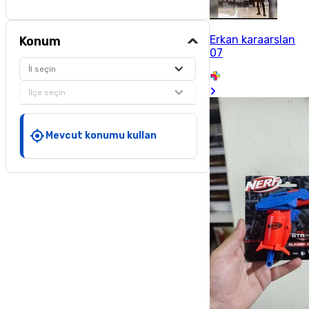
Erkan karaarslan
Konum
07
İl seçin
İlçe seçin
Mevcut konumu kullan