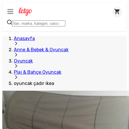
Anasayfa
Anne & Bebek & Oyuncak
Oyuncak
Plaj & Bahçe Oyuncak
oyuncak çadır ikea