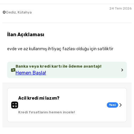
24 Tem 2026
Gediz, Kütahya
İlan Açıklaması
evde ve az kullanmış ihtiyaç fazlası olduğu için satiliktir
Banka veya kredi kartı ile ödeme avantajı!
Hemen Başla!
Acil kredi mi lazım?
Yeni
Kredi fırsatlarını hemen incele!