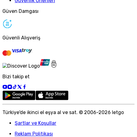
Güvenlik Önerileri
Güven Damgası
Güvenli Alışveriş
Bizi takip et
Türkiye
'
de ikinci el eşya al ve sat. © 2006-
2026
letgo
Şartlar ve Koşullar
Reklam Politikası