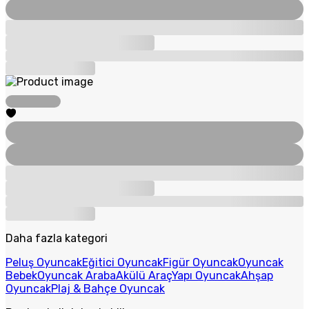
Daha fazla kategori
Peluş Oyuncak
Eğitici Oyuncak
Figür Oyuncak
Oyuncak
Bebek
Oyuncak Araba
Akülü Araç
Yapı Oyuncak
Ahşap
Oyuncak
Plaj & Bahçe Oyuncak