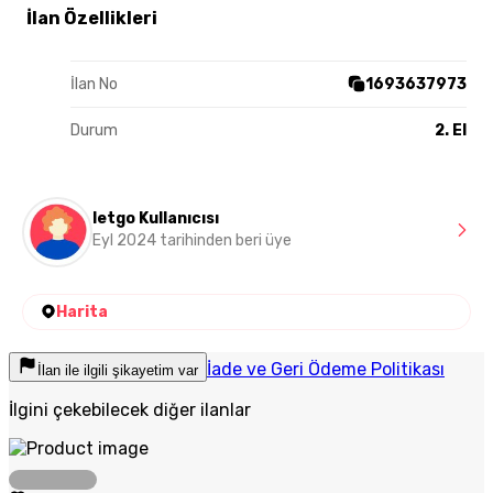
İlan Özellikleri
İlan No
1693637973
Durum
2. El
letgo Kullanıcısı
Eyl 2024 tarihinden beri üye
Harita
İade ve Geri Ödeme Politikası
İlan ile ilgili şikayetim var
İlgini çekebilecek diğer ilanlar