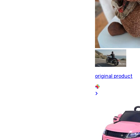
original product