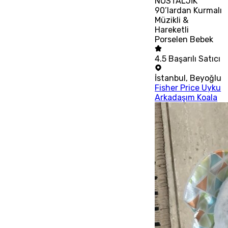
NOSTALJİK
90’lardan Kurmalı
Müzikli &
Hareketli
Porselen Bebek
4.5
Başarılı Satıcı
İstanbul
,
Beyoğlu
Fisher Price Uyku
Arkadaşım Koala