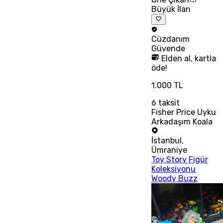
Büyük İlan
Cüzdanım
Güvende
Elden al, kartla
öde!
1.000 TL
6
taksit
Fisher Price Uyku
Arkadaşım Koala
İstanbul
,
Ümraniye
Toy Story Figür
Koleksiyonu
Woody Buzz