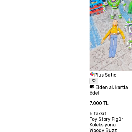
Plus Satıcı
Elden al, kartla
öde!
7.000 TL
6
taksit
Toy Story Figür
Koleksiyonu
Woody Buzz