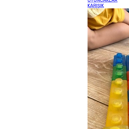
OYUNCAKLAR
KARIŞIK