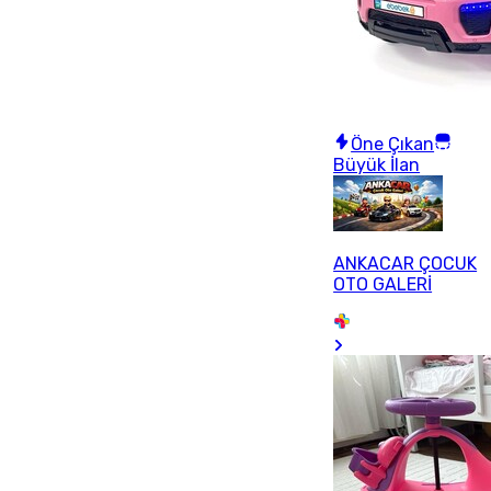
Öne Çıkan
Büyük İlan
ANKACAR ÇOCUK
OTO GALERİ