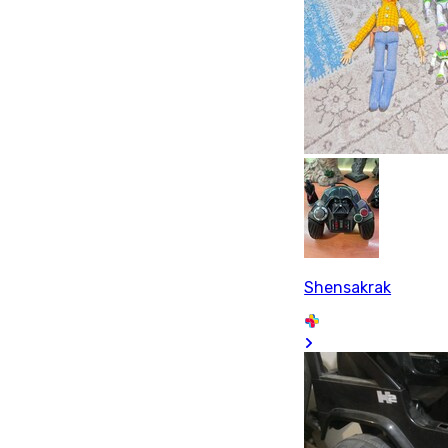
Shensakrak