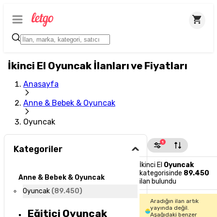
İkinci El Oyuncak İlanları ve Fiyatları
Anasayfa
Anne & Bebek & Oyuncak
Oyuncak
1
Kategoriler
İkinci El
Oyuncak
kategorisinde
89.450
Anne & Bebek & Oyuncak
ilan bulundu
Oyuncak
(
89.450
)
Aradığın ilan artık
yayında değil.
Eğitici Oyuncak
Aşağıdaki benzer