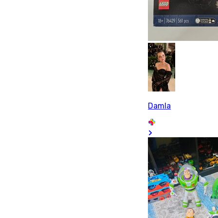
Damla