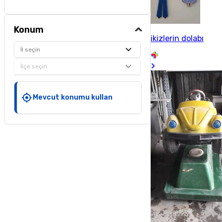
Konum
ikizlerin dolabı
İl seçin
İlçe seçin
Mevcut konumu kullan