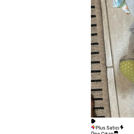
Plus Satıcı
Öne Çıkan