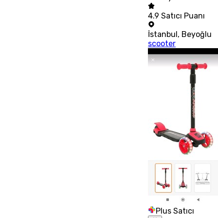
4.9
Satıcı Puanı
İstanbul
,
Beyoğlu
scooter
Plus Satıcı