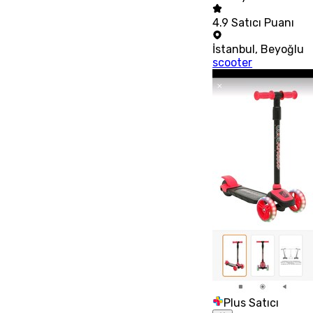
4.9
Satıcı Puanı
İstanbul
,
Beyoğlu
scooter
Plus Satıcı