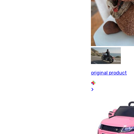
original product