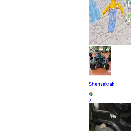
Shensakrak