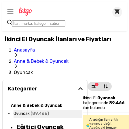
İkinci El Oyuncak İlanları ve Fiyatları
Anasayfa
Anne & Bebek & Oyuncak
Oyuncak
1
Kategoriler
İkinci El
Oyuncak
kategorisinde
89.466
Anne & Bebek & Oyuncak
ilan bulundu
Oyuncak
(
89.466
)
Aradığın ilan artık
yayında değil.
Eğitici Oyuncak
Aşağıdaki benzer