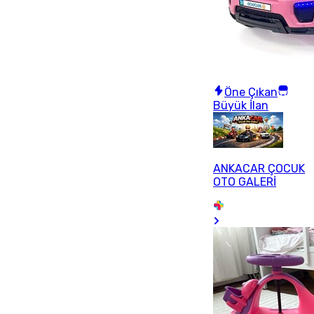
Öne Çıkan
Büyük İlan
ANKACAR ÇOCUK
OTO GALERİ