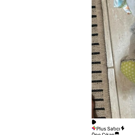
Plus Satıcı
Öne Çıkan