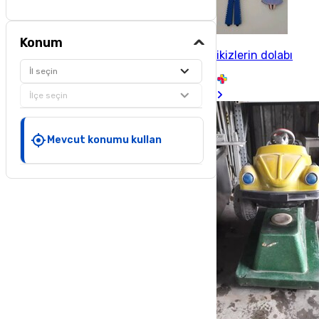
Konum
ikizlerin dolabı
İl seçin
İlçe seçin
Mevcut konumu kullan