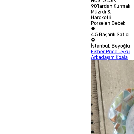
NOSTALJİK
90’lardan Kurmalı
Müzikli &
Hareketli
Porselen Bebek
4.5
Başarılı Satıcı
İstanbul
,
Beyoğlu
Fisher Price Uyku
Arkadaşım Koala