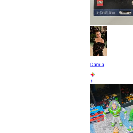
Damla