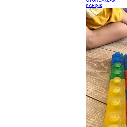
OYUNCAKLAR
KARIŞIK