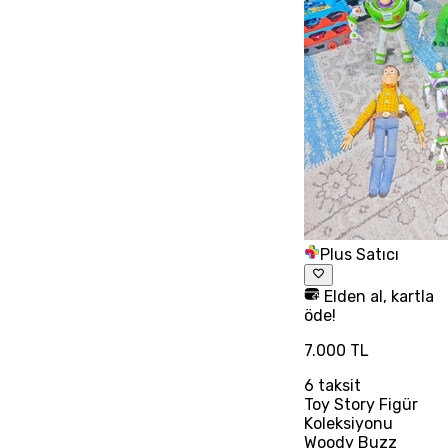
Plus Satıcı
Elden al, kartla
öde!
7.000 TL
6
taksit
Toy Story Figür
Koleksiyonu
Woody Buzz