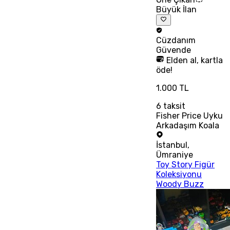
Büyük İlan
Cüzdanım
Güvende
Elden al, kartla
öde!
1.000 TL
6
taksit
Fisher Price Uyku
Arkadaşım Koala
İstanbul
,
Ümraniye
Toy Story Figür
Koleksiyonu
Woody Buzz