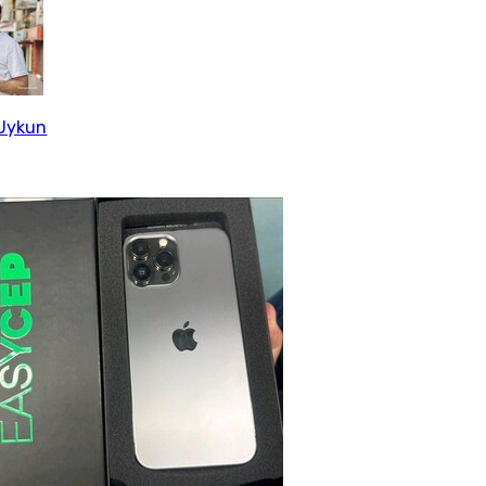
Uykun