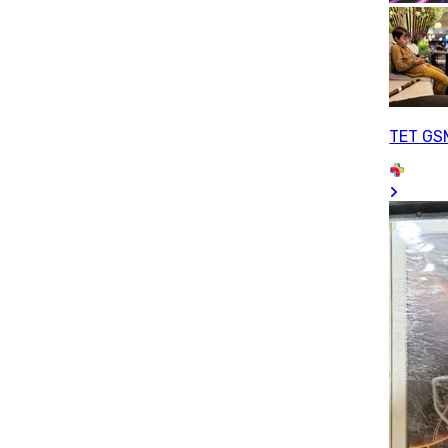
TET GS