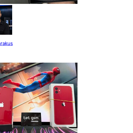
arakus