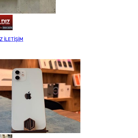
Z İLETİŞİM