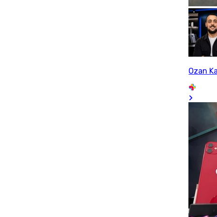
Ozan K