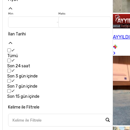
Min
Maks
İlan Tarihi
AYYILDI
Tümü
Son 24 saat
Son 3 gün içinde
Son 7 gün içinde
Son 15 gün içinde
Kelime ile Filtrele