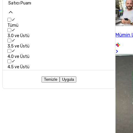
Satıcı Puanı
Tümü
Mümin 
3.0 ve Üstü
3.5 ve Üstü
4.0 ve Üstü
4.5 ve Üstü
Temizle
Uygula