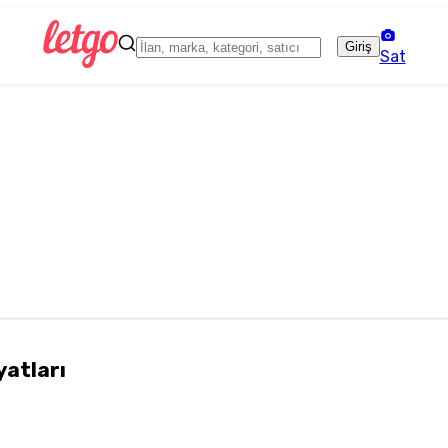
Giriş
Sat
yatları