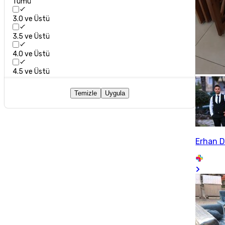
Tümü
3.0 ve Üstü
3.5 ve Üstü
4.0 ve Üstü
4.5 ve Üstü
Temizle
Uygula
Erhan D