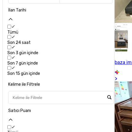
İlan Tarihi
Tümü
Son 24 saat
Son 3 gün içinde
baza im
Son 7 gün içinde
Son 15 gün içinde
Kelime ile Filtrele
Satıcı Puanı