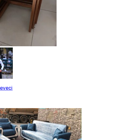
eveci