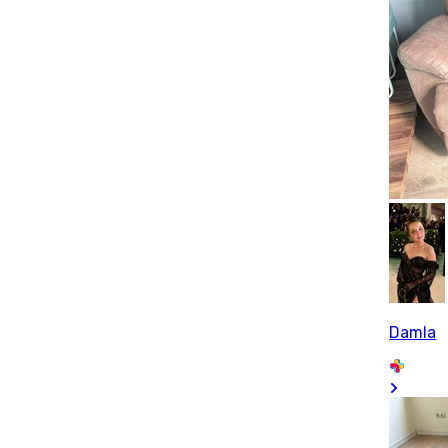
Damla