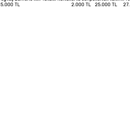
25.000 TL
2.000 TL
25.000 TL
27.