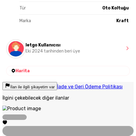
Tür
Oto Koltuğu
Marka
Kraft
letgo Kullanıcısı
Eki 2024 tarihinden beri üye
Harita
İade ve Geri Ödeme Politikası
İlan ile ilgili şikayetim var
İlgini çekebilecek diğer ilanlar