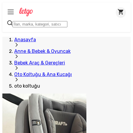
Anasayfa
Anne & Bebek & Oyuncak
Bebek Araç & Gereçleri
Oto Koltuğu & Ana Kucağı
oto koltuğu