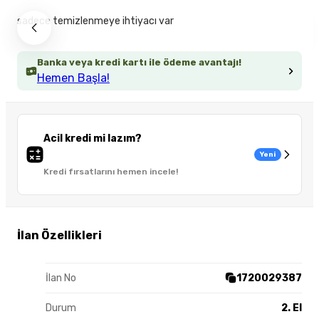
sadece temizlenmeye ihtiyacı var
Banka veya kredi kartı ile ödeme avantajı!
Hemen Başla!
Acil kredi mi lazım?
Yeni
Kredi fırsatlarını hemen incele!
İlan Özellikleri
İlan No
1720029387
Durum
2. El