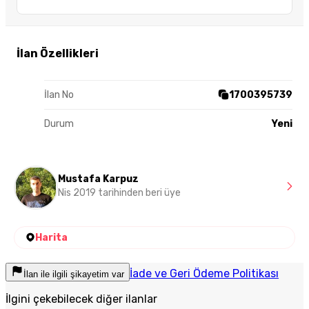
İlan Özellikleri
İlan No
1700395739
Durum
Yeni
Mustafa Karpuz
Nis 2019 tarihinden beri üye
Harita
İade ve Geri Ödeme Politikası
İlan ile ilgili şikayetim var
İlgini çekebilecek diğer ilanlar