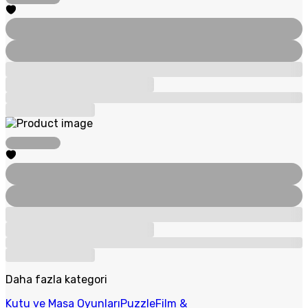
Daha fazla kategori
Kutu ve Masa Oyunları
Puzzle
Film &