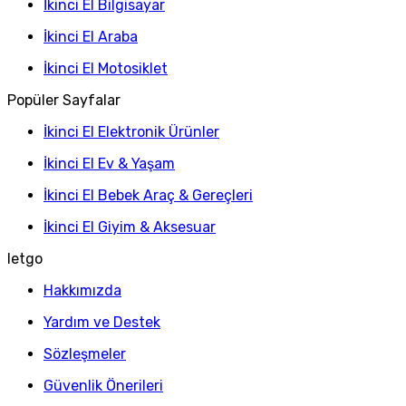
İkinci El Bilgisayar
İkinci El Araba
İkinci El Motosiklet
Popüler Sayfalar
İkinci El Elektronik Ürünler
İkinci El Ev & Yaşam
İkinci El Bebek Araç & Gereçleri
İkinci El Giyim & Aksesuar
letgo
Hakkımızda
Yardım ve Destek
Sözleşmeler
Güvenlik Önerileri