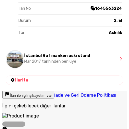
İlan No
1645563224
Durum
2. El
Tür
Askılık
İstanbul Raf manken askı stand
Mar 2017 tarihinden beri üye
Harita
İade ve Geri Ödeme Politikası
İlan ile ilgili şikayetim var
İlgini çekebilecek diğer ilanlar