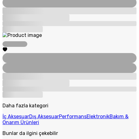
Daha fazla kategori
İç Aksesuar
Dış Aksesuar
Performans
Elektronik
Bakım &
Onarım Ürünleri
Bunlar da ilgini çekebilir