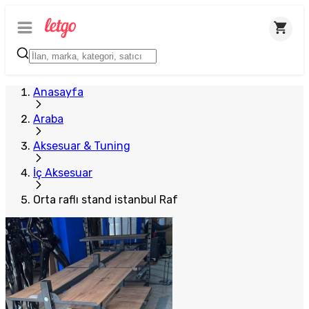
Anasayfa
Araba
Aksesuar & Tuning
İç Aksesuar
Orta raflı stand istanbul Raf