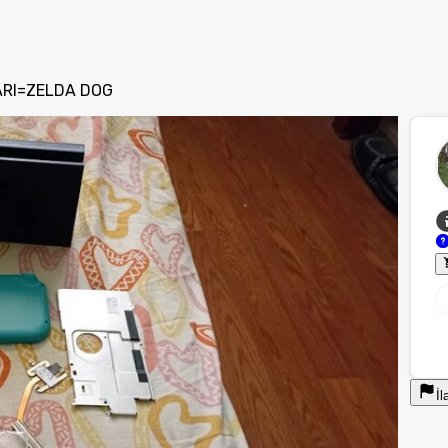
ARI=ZELDA DOG
İl