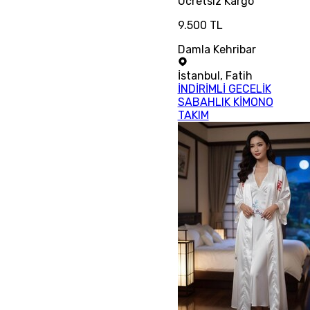
Ücretsiz
Kargo
9.500 TL
Damla Kehribar
İstanbul
,
Fatih
İNDİRİMLİ GECELİK
SABAHLIK KİMONO
TAKIM