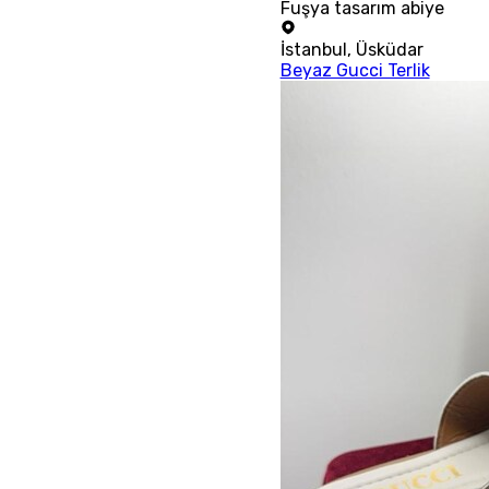
Fuşya tasarım abiye
İstanbul
,
Üsküdar
Beyaz Gucci Terlik