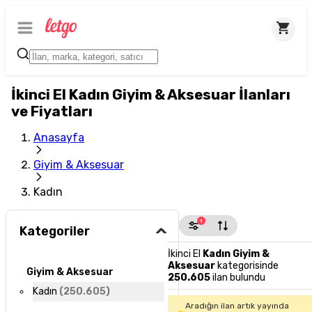
İkinci El Kadın Giyim & Aksesuar İlanları
ve Fiyatları
Anasayfa
Giyim & Aksesuar
Kadın
1
Kategoriler
İkinci El
Kadın Giyim &
Aksesuar
kategorisinde
Giyim & Aksesuar
250.605
ilan bulundu
Kadın
(
250.605
)
Aradığın ilan artık yayında