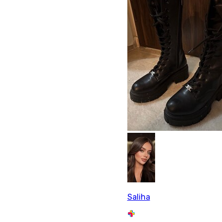
Saliha