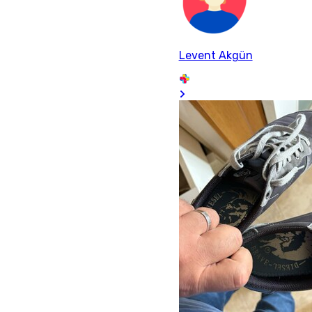
Levent Akgün