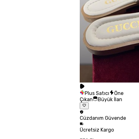
Plus Satıcı
Öne
Çıkan
Büyük İlan
Cüzdanım
Güvende
Ücretsiz
Kargo