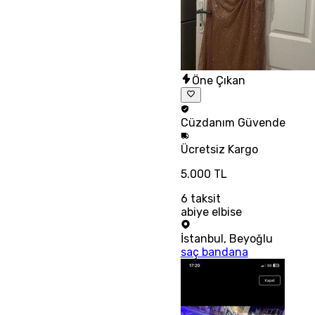
Öne Çıkan
Cüzdanım
Güvende
Ücretsiz
Kargo
5.000 TL
6
taksit
abiye elbise
İstanbul
,
Beyoğlu
saç bandana