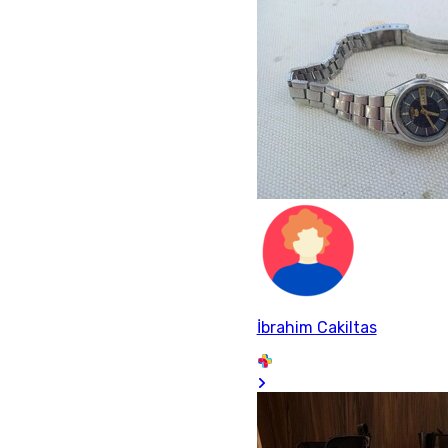
İbrahim Cakiltas