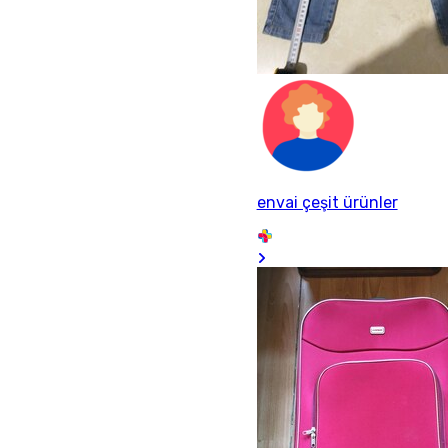
envai çeşit ürünler