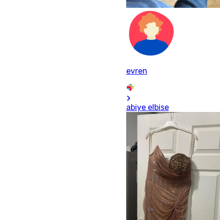
evren
abiye elbise