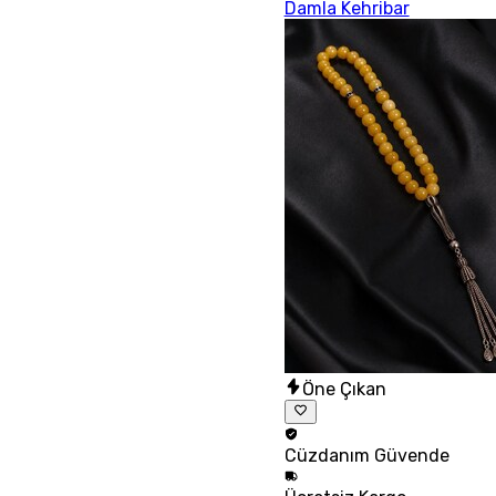
Damla Kehribar
Öne Çıkan
Cüzdanım
Güvende