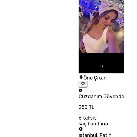
Öne Çıkan
Cüzdanım
Güvende
250 TL
6
taksit
saç bandana
İstanbul
,
Fatih