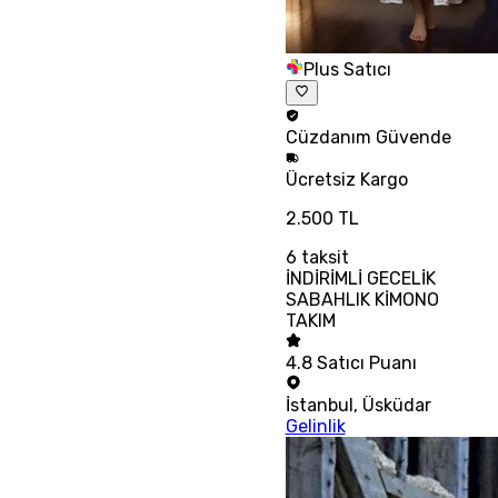
Plus Satıcı
Cüzdanım
Güvende
Ücretsiz
Kargo
2.500 TL
6
taksit
İNDİRİMLİ GECELİK
SABAHLIK KİMONO
TAKIM
4.8
Satıcı Puanı
İstanbul
,
Üsküdar
Gelinlik