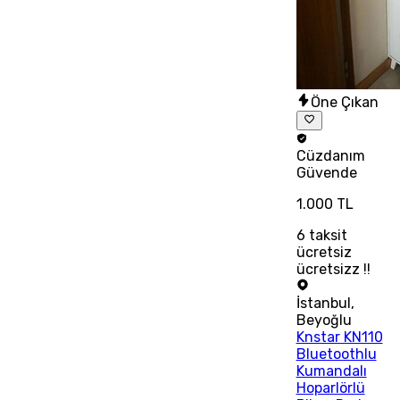
Öne Çıkan
Cüzdanım
Güvende
1.000 TL
6
taksit
ücretsiz
ücretsizz !!
İstanbul
,
Beyoğlu
Knstar KN110
Bluetoothlu
Kumandalı
Hoparlörlü