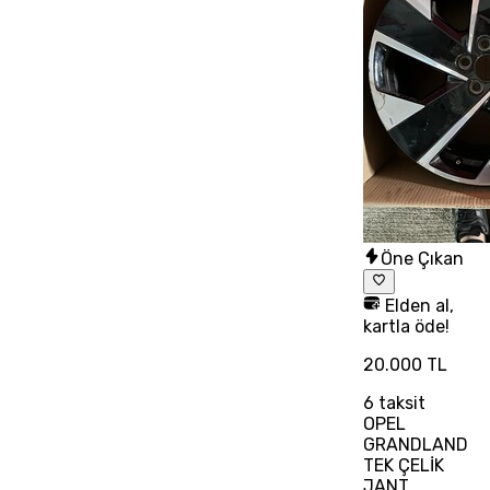
Öne Çıkan
Elden al,
kartla öde!
20.000 TL
6
taksit
OPEL
GRANDLAND
TEK ÇELİK
JANT