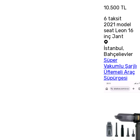
10.500 TL
6
taksit
2021 model
seat Leon 16
inç Jant
İstanbul
,
Bahçelievler
Süper
Vakumlu Şarjlı
Üflemeli Araç
Süpürgesi