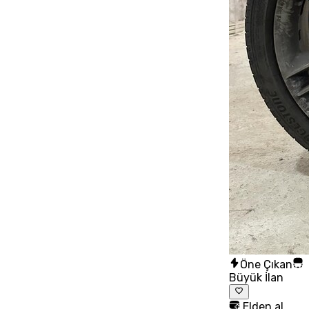
Öne Çıkan
Büyük İlan
Elden al,