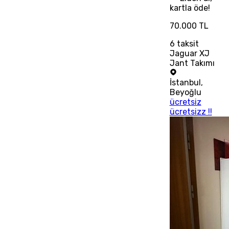
kartla öde!
70.000 TL
6
taksit
Jaguar XJ
Jant Takımı
İstanbul
,
Beyoğlu
ücretsiz
ücretsizz !!