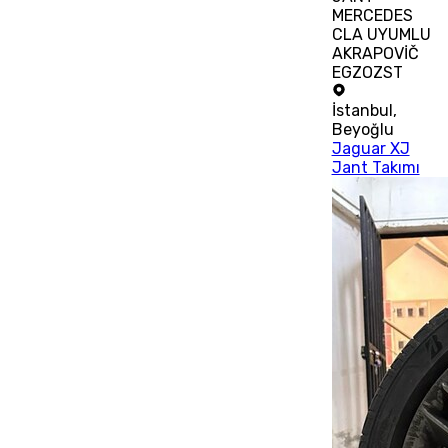
MERCEDES
CLA UYUMLU
AKRAPOVİČ
EGZOZST
İstanbul
,
Beyoğlu
Jaguar XJ
Jant Takımı