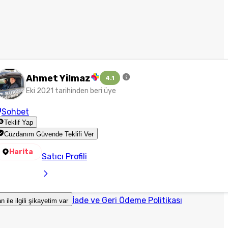
Ahmet Yilmaz
4.1
Eki 2021 tarihinden beri üye
Sohbet
Teklif Yap
Cüzdanım Güvende Teklifi Ver
Harita
Satıcı Profili
İade ve Geri Ödeme Politikası
an ile ilgili şikayetim var