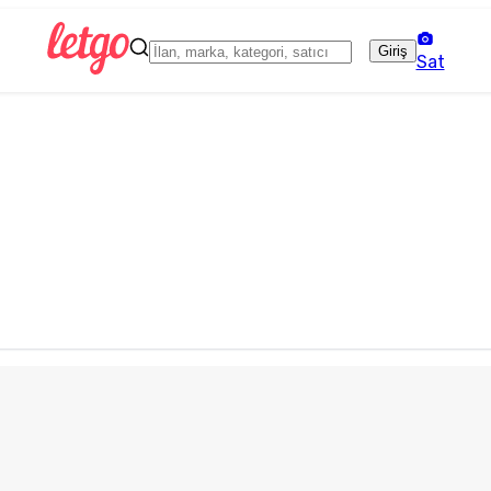
Giriş
Sat