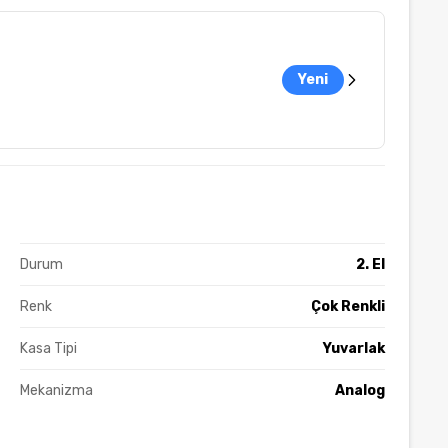
Yeni
Durum
2. El
Renk
Çok Renkli
Kasa Tipi
Yuvarlak
Mekanizma
Analog