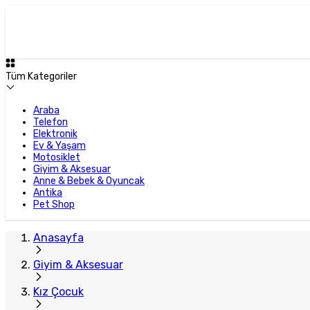
Plus Satıcı
Tüm Kategoriler
Araba
Telefon
Elektronik
Ev & Yaşam
Motosiklet
Giyim & Aksesuar
Anne & Bebek & Oyuncak
Antika
Pet Shop
Anasayfa
Giyim & Aksesuar
Kız Çocuk