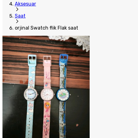
Aksesuar
Saat
orjinal Swatch flik Flak saat