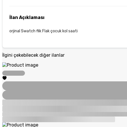
İlan Açıklaması
orjinal Swatch flik Flak çocuk kol saati
İlgini çekebilecek diğer ilanlar