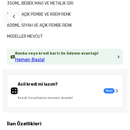
350ML. BEBEK MAVİ VE METALİK GRİ
500ML. AÇIK PEMBE VE KREM RENK
600ML. SİYAH VE AÇIK PEMBE RENK
MODELLER MEVCUT
Banka veya kredi kartı ile ödeme avantajı!
Hemen Başla!
Acil kredi mi lazım?
Yeni
Kredi fırsatlarını hemen incele!
İlan Özellikleri