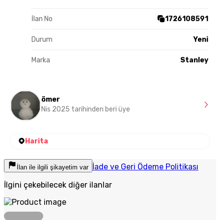
İlan No
1726108591
Durum
Yeni
Marka
Stanley
ömer
Nis 2025 tarihinden beri üye
Harita
İade ve Geri Ödeme Politikası
İlan ile ilgili şikayetim var
İlgini çekebilecek diğer ilanlar