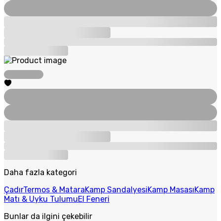
Daha fazla kategori
Çadır
Termos & Matara
Kamp Sandalyesi
Kamp Masası
Kamp
Matı & Uyku Tulumu
El Feneri
Bunlar da ilgini çekebilir