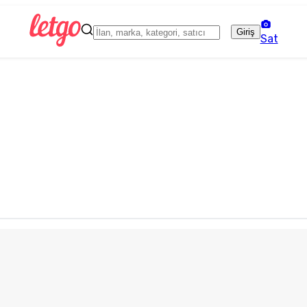
Giriş
Sat