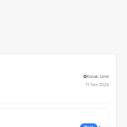
Konak, İzmir
11 Tem 2026