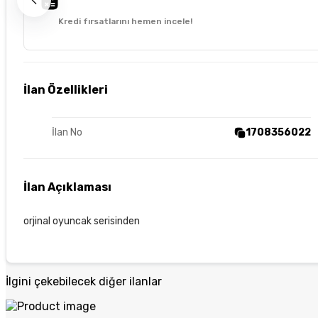
Kredi fırsatlarını hemen incele!
İlan Özellikleri
İlan No
1708356022
İlan Açıklaması
orjinal oyuncak serisinden
İlgini çekebilecek diğer ilanlar