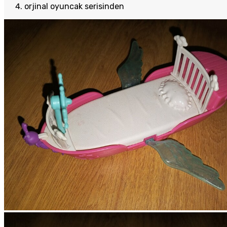
orjinal oyuncak serisinden