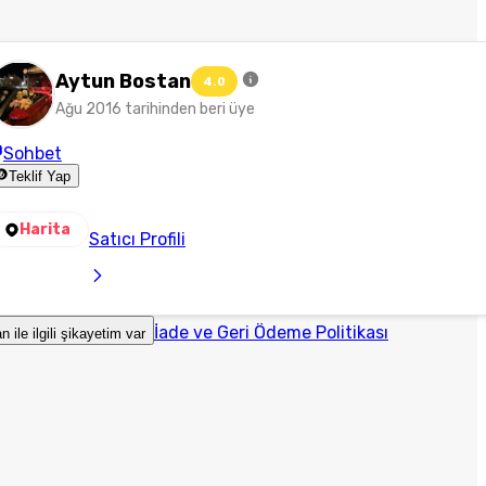
Aytun Bostan
4.0
Ağu 2016 tarihinden beri üye
Sohbet
Teklif Yap
Harita
Satıcı Profili
İade ve Geri Ödeme Politikası
an ile ilgili şikayetim var