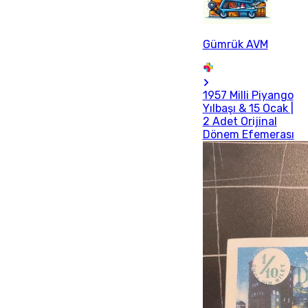
Gümrük AVM
1957 Milli Piyango
Yılbaşı & 15 Ocak |
2 Adet Orijinal
Dönem Efemerası