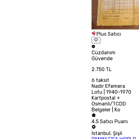
Plus Satıcı
Cüzdanım
Güvende
2.750 TL
6
taksit
Nadir Efemera
Lotu | 1940–1970
Kartpostal +
Osmanlı/TCDD
Belgeler | Ko
4.5
Satıcı Puanı
İstanbul
,
Şişli