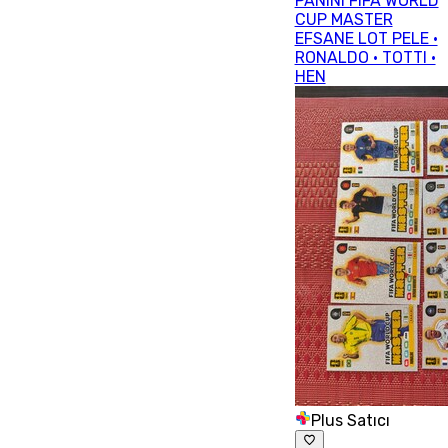
PANINI FIFA WORLD
CUP MASTER
EFSANE LOT PELE •
RONALDO • TOTTI •
HEN
Plus Satıcı