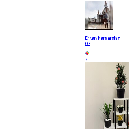
Erkan karaarslan
07