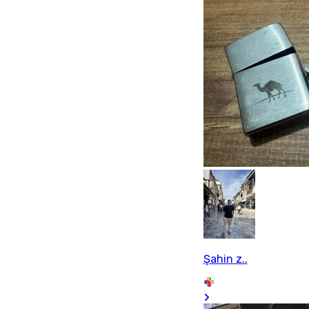
Şahin z..