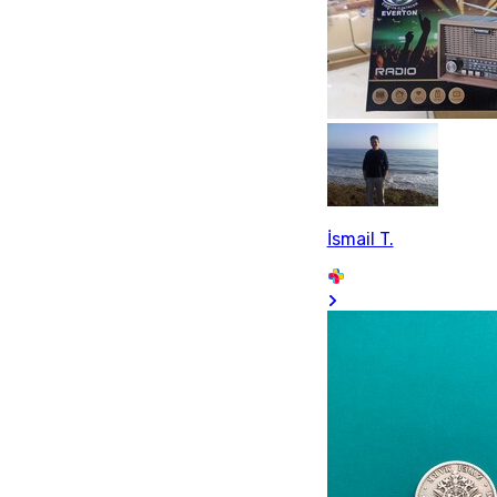
İsmail T.