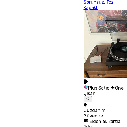
Sorunsuz, Toz
Kapaklı
Plus Satıcı
Öne
Çıkan
Cüzdanım
Güvende
Elden al, kartla
öde!