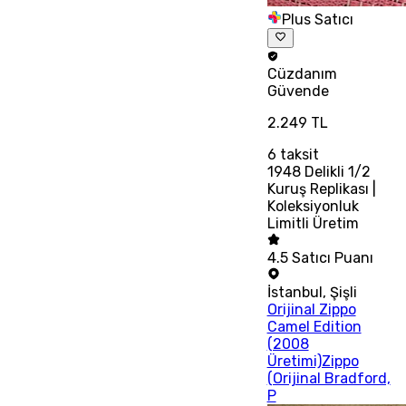
Plus Satıcı
Cüzdanım
Güvende
2.249 TL
6
taksit
1948 Delikli 1/2
Kuruş Replikası |
Koleksiyonluk
Limitli Üretim
4.5
Satıcı Puanı
İstanbul
,
Şişli
Orijinal Zippo
Camel Edition
(2008
Üretimi)Zippo
(Orijinal Bradford,
P