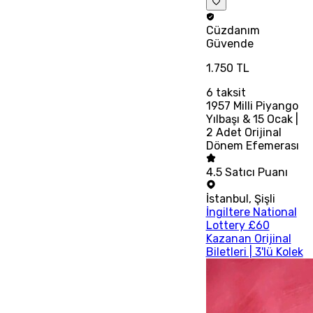
Cüzdanım
Güvende
1.750 TL
6
taksit
1957 Milli Piyango
Yılbaşı & 15 Ocak |
2 Adet Orijinal
Dönem Efemerası
4.5
Satıcı Puanı
İstanbul
,
Şişli
İngiltere National
Lottery £60
Kazanan Orijinal
Biletleri | 3'lü Kolek