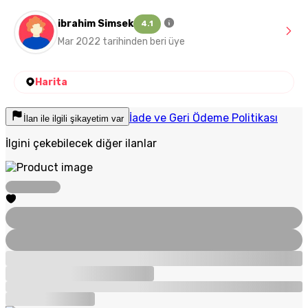
ibrahim Simsek
4.1
Mar 2022 tarihinden beri üye
Harita
İade ve Geri Ödeme Politikası
İlan ile ilgili şikayetim var
İlgini çekebilecek diğer ilanlar