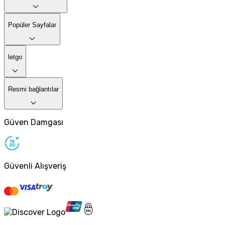
Popüler Sayfalar
letgo
Resmi bağlantılar
Güven Damgası
Güvenli Alışveriş