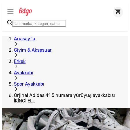
Anasayfa
Giyim & Aksesuar
Erkek
Ayakkabı
Spor Ayakkabı
Orjinal Adidas 41.5 numara yürüyüş ayakkabısı
İKİNCİ EL..