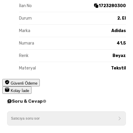
İlan No
1723280300
Durum
2. El
Marka
Adidas
Numara
41.5
Renk
Beyaz
Materyal
Tekstil
Güvenli Ödeme
Kolay İade
Soru & Cevap