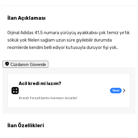
İlan Açıklaması
Orjinal Adidas 41.5 numara yürüyüş ayakkabısı çok temiz yırtık
sökük yok fileleri sağlam uzun süre giyilebilir durumda
resimlerde kendini belli ediyor kutusuyla duruyor fişi yok..
Cüzdanım Güvende
Acil kredi mi lazım?
Yeni
Kredi fırsatlarını hemen incele!
İlan Özellikleri