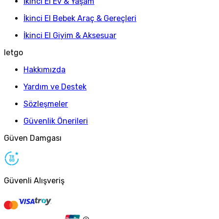
İkinci El Ev & Yaşam
İkinci El Bebek Araç & Gereçleri
İkinci El Giyim & Aksesuar
letgo
Hakkımızda
Yardım ve Destek
Sözleşmeler
Güvenlik Önerileri
Güven Damgası
Güvenli Alışveriş