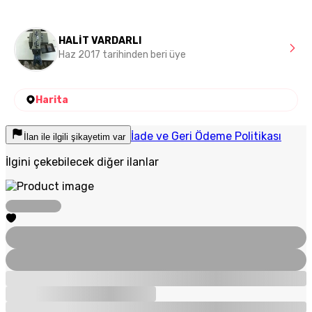
HALİT VARDARLI
Haz 2017 tarihinden beri üye
Harita
İade ve Geri Ödeme Politikası
İlan ile ilgili şikayetim var
İlgini çekebilecek diğer ilanlar