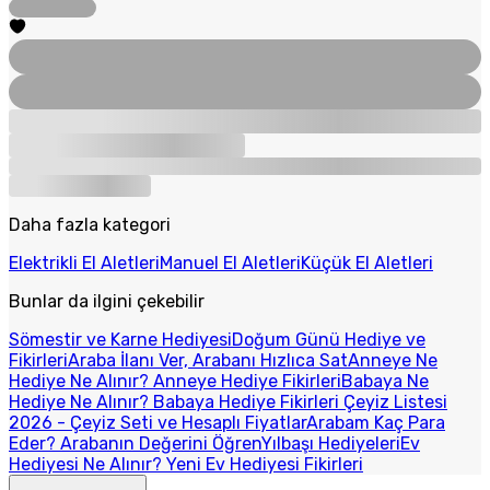
Daha fazla kategori
Elektrikli El Aletleri
Manuel El Aletleri
Küçük El Aletleri
Bunlar da ilgini çekebilir
Sömestir ve Karne Hediyesi
Doğum Günü Hediye ve
Fikirleri
Araba İlanı Ver, Arabanı Hızlıca Sat
Anneye Ne
Hediye Ne Alınır? Anneye Hediye Fikirleri
Babaya Ne
Hediye Ne Alınır? Babaya Hediye Fikirleri
Çeyiz Listesi
2026 - Çeyiz Seti ve Hesaplı Fiyatlar
Arabam Kaç Para
Eder? Arabanın Değerini Öğren
Yılbaşı Hediyeleri
Ev
Hediyesi Ne Alınır? Yeni Ev Hediyesi Fikirleri