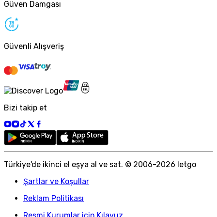
Güven Damgası
Güvenli Alışveriş
Bizi takip et
Türkiye
'
de ikinci el eşya al ve sat. © 2006-
2026
letgo
Şartlar ve Koşullar
Reklam Politikası
Resmi Kurumlar için Kılavuz