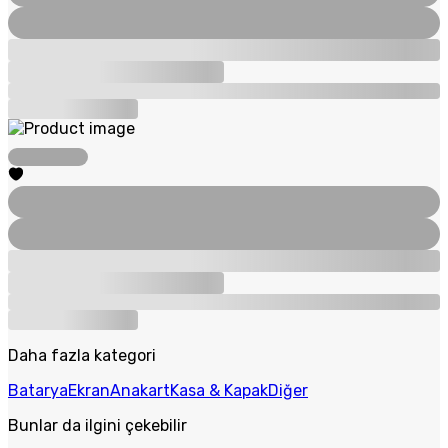
Daha fazla kategori
Batarya
Ekran
Anakart
Kasa & Kapak
Diğer
Bunlar da ilgini çekebilir