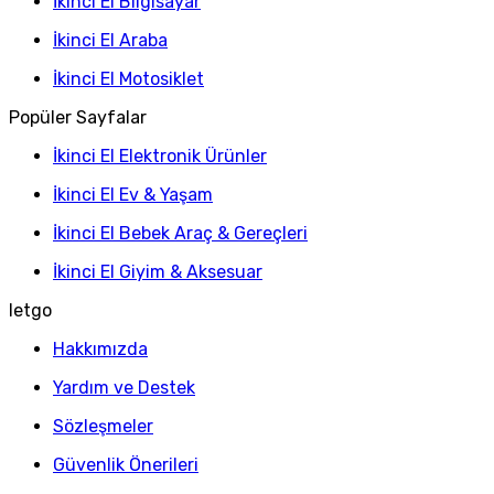
İkinci El Bilgisayar
İkinci El Araba
İkinci El Motosiklet
Popüler Sayfalar
İkinci El Elektronik Ürünler
İkinci El Ev & Yaşam
İkinci El Bebek Araç & Gereçleri
İkinci El Giyim & Aksesuar
letgo
Hakkımızda
Yardım ve Destek
Sözleşmeler
Güvenlik Önerileri