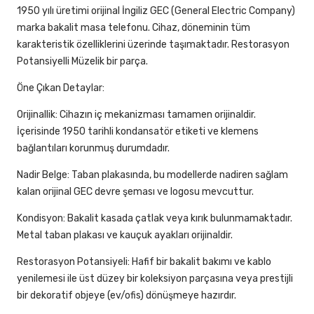
1950 yılı üretimi orijinal İngiliz GEC (General Electric Company)
marka bakalit masa telefonu. Cihaz, döneminin tüm
karakteristik özelliklerini üzerinde taşımaktadır. Restorasyon
Potansiyelli Müzelik bir parça.
Öne Çıkan Detaylar:
Orijinallik: Cihazın iç mekanizması tamamen orijinaldir.
İçerisinde 1950 tarihli kondansatör etiketi ve klemens
bağlantıları korunmuş durumdadır.
Nadir Belge: Taban plakasında, bu modellerde nadiren sağlam
kalan orijinal GEC devre şeması ve logosu mevcuttur.
Kondisyon: Bakalit kasada çatlak veya kırık bulunmamaktadır.
Metal taban plakası ve kauçuk ayakları orijinaldir.
Restorasyon Potansiyeli: Hafif bir bakalit bakımı ve kablo
yenilemesi ile üst düzey bir koleksiyon parçasına veya prestijli
bir dekoratif objeye (ev/ofis) dönüşmeye hazırdır.