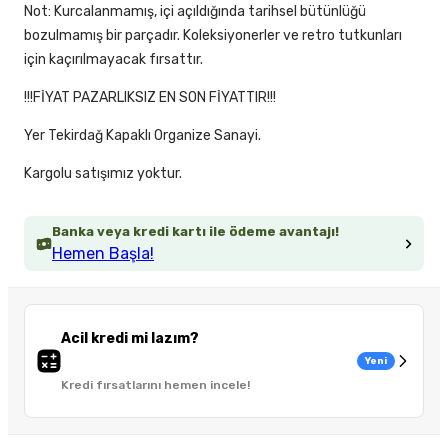
Not: Kurcalanmamış, içi açıldığında tarihsel bütünlüğü
bozulmamış bir parçadır. Koleksiyonerler ve retro tutkunları
için kaçırılmayacak fırsattır.
!!!FİYAT PAZARLIKSIZ EN SON FİYATTIR!!!
Yer Tekirdağ Kapaklı Organize Sanayi.
Kargolu satışımız yoktur.
Banka veya kredi kartı ile ödeme avantajı!
Hemen Başla!
Acil kredi mi lazım?
Yeni
Kredi fırsatlarını hemen incele!