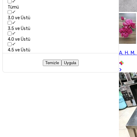
Tümü
3.0 ve Üstü
3.5 ve Üstü
4.0 ve Üstü
4.5 ve Üstü
A. H. M. 
Temizle
Uygula