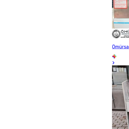
Ömürsan