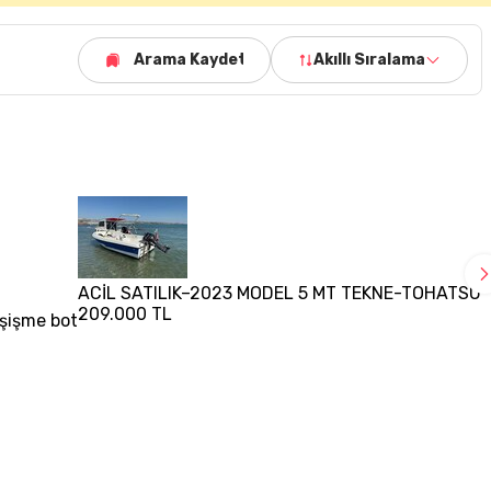
Arama Kaydet
Akıllı Sıralama
ACİL SATILIK–2023 MODEL 5 MT TEKNE-TOHATSU 
209.000 TL
 şişme bot