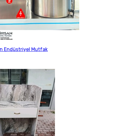
 Endüstriyel Mutfak