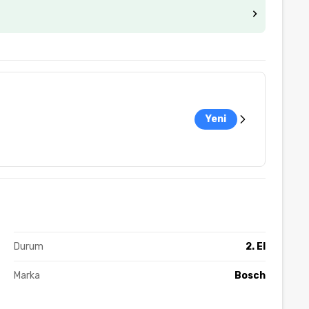
Yeni
Durum
2. El
Marka
Bosch