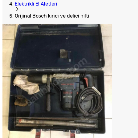
Elektrikli El Aletleri
Orijinal Bosch kırıcı ve delici hilti