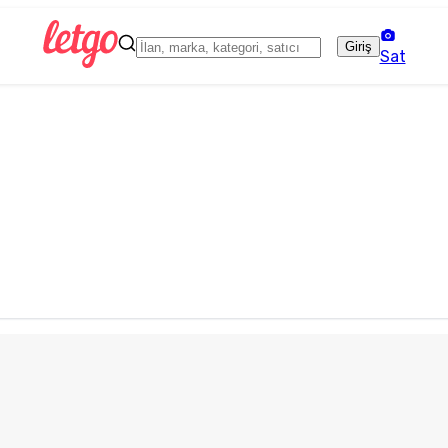
Giriş
Sat