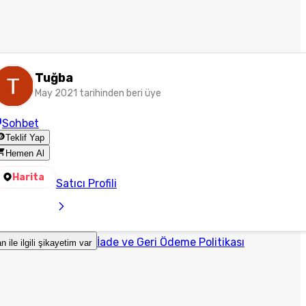
Tuğba
May 2021 tarihinden beri üye
Sohbet
Teklif Yap
Hemen Al
Harita
Satıcı Profili
İade ve Geri Ödeme Politikası
an ile ilgili şikayetim var