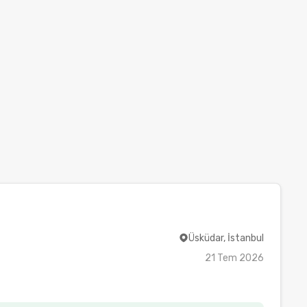
Üsküdar, İstanbul
21 Tem 2026