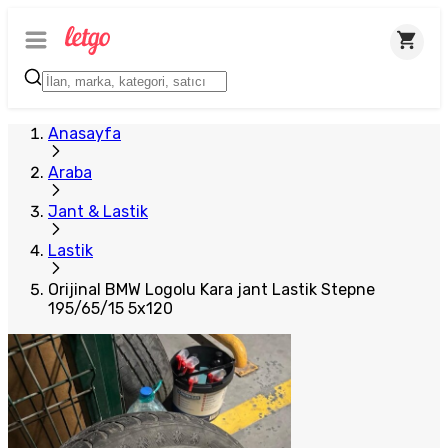
Anasayfa
Araba
Jant & Lastik
Lastik
Orijinal BMW Logolu Kara jant Lastik Stepne
195/65/15 5x120