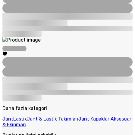
Daha fazla kategori
Jant
Lastik
Jant & Lastik Takımları
Jant Kapakları
Aksesuar
& Ekipman