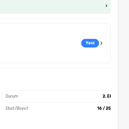
Yeni
Durum
2. El
Ebat/Boyut
16 / 25