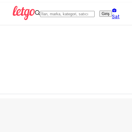
Giriş
Sat