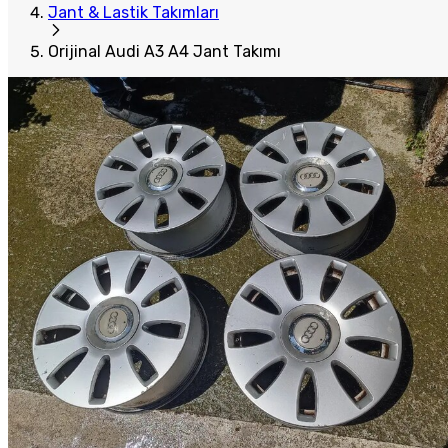
Jant & Lastik Takımları
Orijinal Audi A3 A4 Jant Takımı