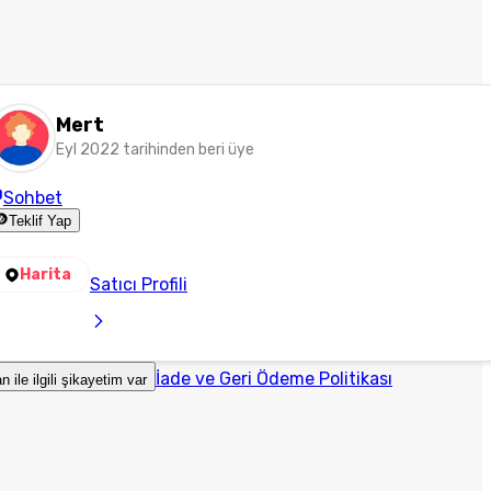
Mert
Eyl 2022 tarihinden beri üye
Sohbet
Teklif Yap
Harita
Satıcı Profili
İade ve Geri Ödeme Politikası
an ile ilgili şikayetim var