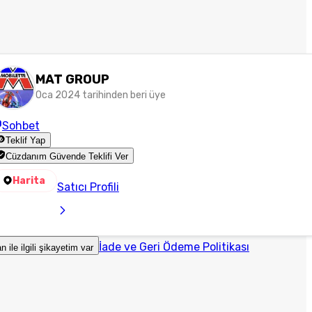
MAT GROUP
Oca 2024 tarihinden beri üye
Sohbet
Teklif Yap
Cüzdanım Güvende Teklifi Ver
Harita
Satıcı Profili
İade ve Geri Ödeme Politikası
an ile ilgili şikayetim var