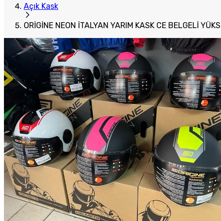
Açık Kask
ORİGİNE NEON İTALYAN YARIM KASK CE BELGELİ YÜK