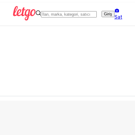
Giriş
Sat