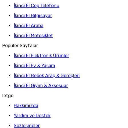
İkinci El Cep Telefonu
İkinci El Bilgisayar
İkinci El Araba
İkinci El Motosiklet
Popüler Sayfalar
İkinci El Elektronik Ürünler
İkinci El Ev & Yaşam
İkinci El Bebek Araç & Gereçleri
İkinci El Giyim & Aksesuar
letgo
Hakkımızda
Yardım ve Destek
Sözleşmeler