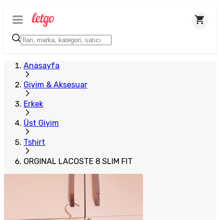
Anasayfa
Giyim & Aksesuar
Erkek
Üst Giyim
Tshirt
ORGINAL LACOSTE 8 SLIM FIT