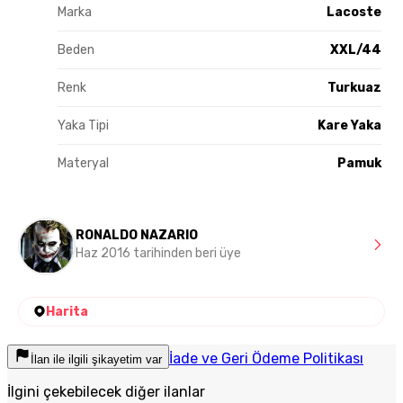
Marka
Lacoste
Beden
XXL/44
Renk
Turkuaz
Yaka Tipi
Kare Yaka
Materyal
Pamuk
RONALDO NAZARIO
Haz 2016 tarihinden beri üye
Harita
İade ve Geri Ödeme Politikası
İlan ile ilgili şikayetim var
İlgini çekebilecek diğer ilanlar