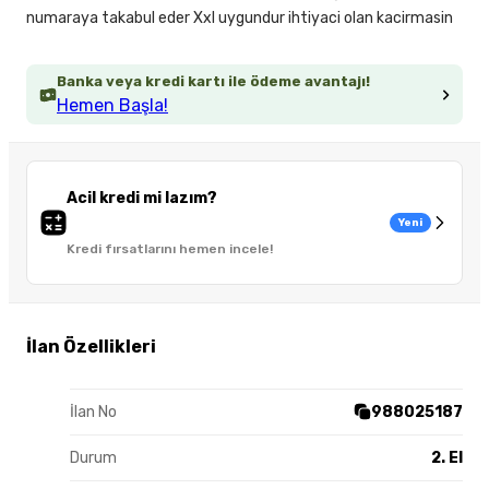
numaraya takabul eder Xxl uygundur ihtiyaci olan kacirmasin
Banka veya kredi kartı ile ödeme avantajı!
Hemen Başla!
Acil kredi mi lazım?
Yeni
Kredi fırsatlarını hemen incele!
İlan Özellikleri
İlan No
988025187
Durum
2. El