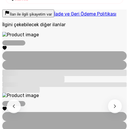
İade ve Geri Ödeme Politikası
İlan ile ilgili şikayetim var
İlgini çekebilecek diğer ilanlar