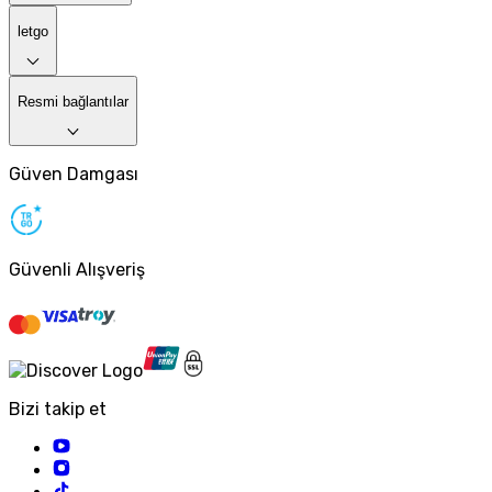
letgo
Resmi bağlantılar
Güven Damgası
Güvenli Alışveriş
Bizi takip et