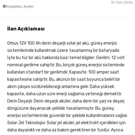
10 Tem 2026
Kuşadası, Aydın
İlan Açıklaması
Orbus 12V 100 Ah derin deşarjlı solar jel akü, güneş enerjisi
sistemlerinde kullanılmak üzere tasarlanmış bir bataryadır.
İşte bu tür bir akü hakkında bazı temel bilgiler: Gerilim: 12 volt
nominal gerilime sahiptir. Bu, birçok güneş enerjisi sisteminde
kullanılan standart bir gerilimdir. Kapasite: 100 amper saat
kapasitesine sahiptir. Bu, akünün bir saat boyunca belirli bir
akım çıkışını sürdürebileceği anlamına gelir. Daha yüksek
kapasite, daha uzun süre enerji sağlama yeteneği demektir.
Derin Deşarjlı: Derin deşarjlı aküler, daha derin bir şarj ve deşarj
döngüsüne dayanacak şekilde tasarlanmıştır. Bu, güneş
enerjisi sistemlerinde güvenilir bir şekilde kullanılmalarını sağlar.
Solar Jel Teknolojisi: Solar jel aküler, jel elektrolit içerdikleri için
daha dayanıklı ve daha az bakım gerektiren bir türdür. Ayrıca