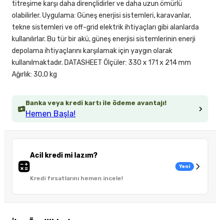
titreşime karşı daha dirençlidirler ve daha uzun ömürlü
olabilirler. Uygulama: Güneş enerjisi sistemleri, karavanlar,
tekne sistemleri ve off-grid elektrik ihtiyaçları gibi alanlarda
kullanılırlar. Bu tür bir akü, güneş enerjisi sistemlerinin enerji
depolama ihtiyaçlarını karşılamak için yaygın olarak
kullanılmaktadır. DATASHEET Ölçüler: 330 x 171 x 214 mm
Ağırlık: 30,0 kg
Banka veya kredi kartı ile ödeme avantajı!
Hemen Başla!
Acil kredi mi lazım?
Yeni
Kredi fırsatlarını hemen incele!