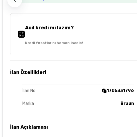
Acil kredi mi lazım?
Kredi fırsatlarını hemen incele!
İlan Özellikleri
İlan No
1705331796
Marka
Braun
İlan Açıklaması