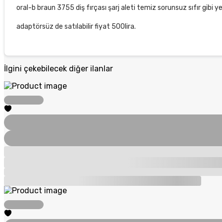
oral-b braun 3755 diş fırçası şarj aleti temiz sorunsuz sıfır gibi yeni
adaptörsüz de satılabilir fiyat 500lira.
İlgini çekebilecek diğer ilanlar