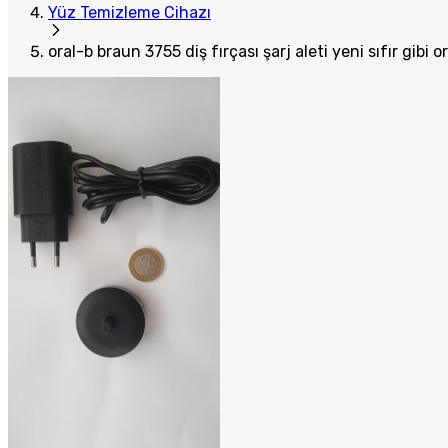
Yüz Temizleme Cihazı
oral-b braun 3755 diş fırçası şarj aleti yeni sıfır gibi or