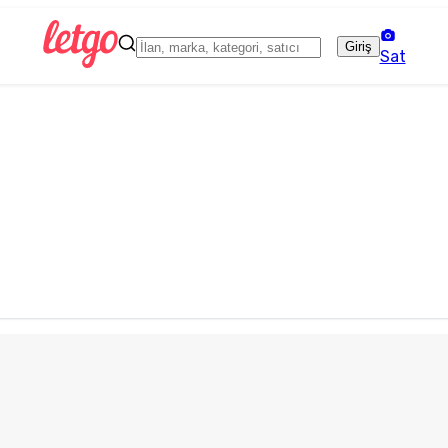
Giriş
Sat