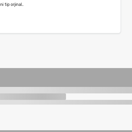
 tip orjinal..