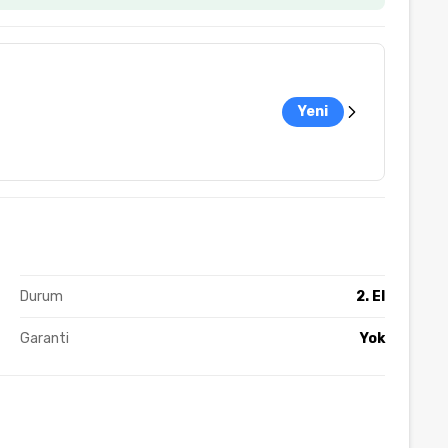
Yeni
Durum
2. El
Garanti
Yok