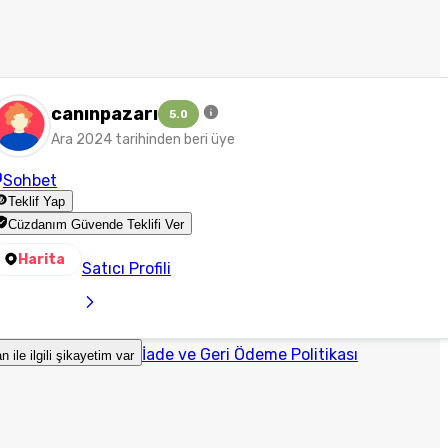
canınpazarı
5.0
Ara 2024 tarihinden beri üye
Sohbet
Teklif Yap
Cüzdanım Güvende Teklifi Ver
Harita
Satıcı Profili
İade ve Geri Ödeme Politikası
an ile ilgili şikayetim var