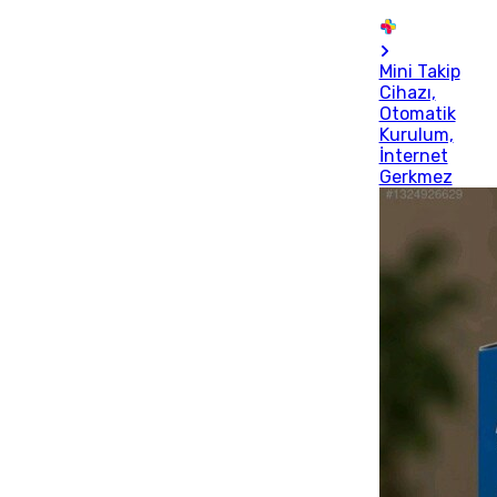
Mini Takip
Cihazı,
Otomatik
Kurulum,
İnternet
Gerkmez