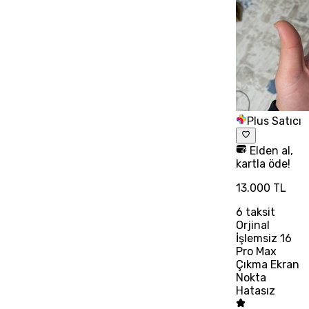
Plus Satıcı
Elden al,
kartla öde!
13.000 TL
6
taksit
Orjinal
İşlemsiz 16
Pro Max
Çıkma Ekran
Nokta
Hatasız