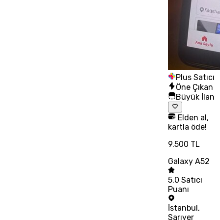
Plus Satıcı
Öne Çıkan
Büyük İlan
Elden al,
kartla öde!
9.500 TL
Galaxy A52
5.0
Satıcı
Puanı
İstanbul
,
Sarıyer