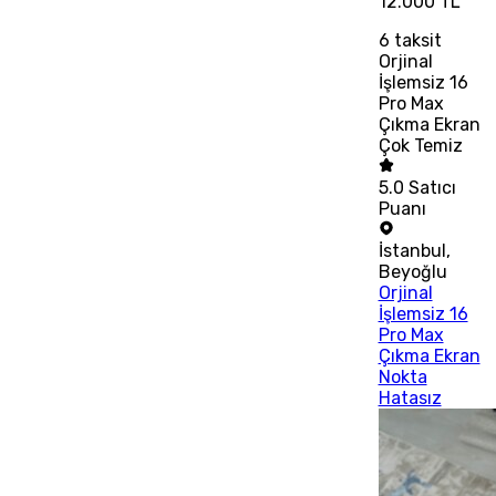
12.000 TL
6
taksit
Orjinal
İşlemsiz 16
Pro Max
Çıkma Ekran
Çok Temiz
5.0
Satıcı
Puanı
İstanbul
,
Beyoğlu
Orjinal
İşlemsiz 16
Pro Max
Çıkma Ekran
Nokta
Hatasız