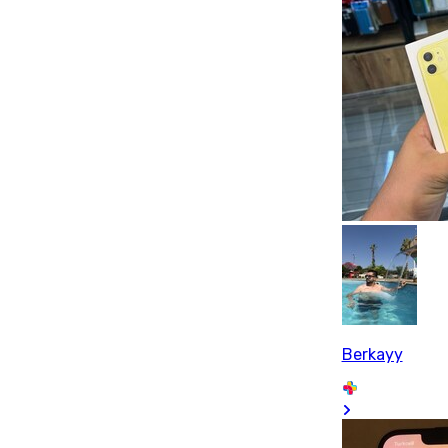
Berkayy