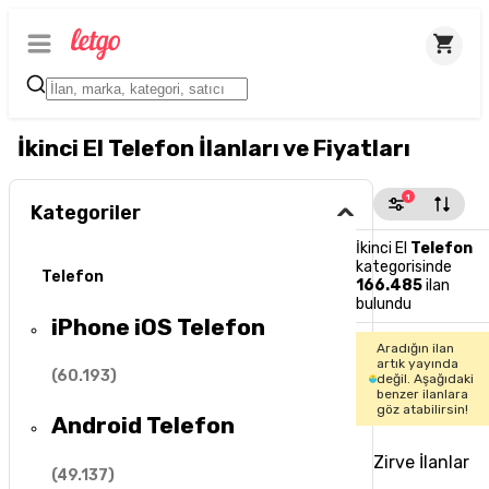
İkinci El Telefon İlanları ve Fiyatları
1
Kategoriler
İkinci El
Telefon
kategorisinde
Telefon
166.485
ilan
bulundu
iPhone iOS Telefon
Aradığın ilan
artık yayında
(
60.193
)
değil. Aşağıdaki
benzer ilanlara
göz atabilirsin!
Android Telefon
Zirve İlanlar
(
49.137
)