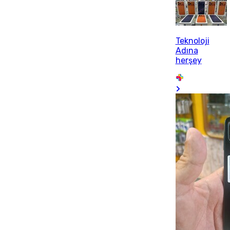
Teknoloji
Adına
herşey