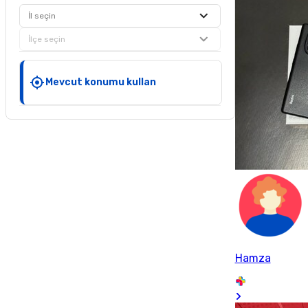
İl seçin
İlçe seçin
Mevcut konumu kullan
Hamza