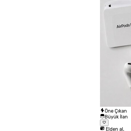
Öne Çıkan
Büyük İlan
Elden al,