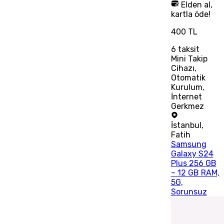
Elden al,
kartla öde!
400 TL
6
taksit
Mini Takip
Cihazı,
Otomatik
Kurulum,
İnternet
Gerkmez
İstanbul
,
Fatih
Samsung
Galaxy S24
Plus 256 GB
– 12 GB RAM,
5G,
Sorunsuz