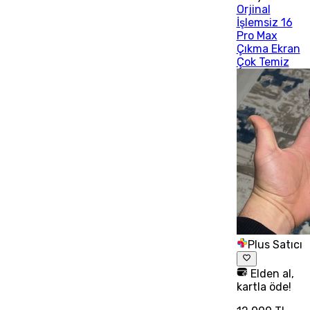
Orjinal
İşlemsiz 16
Pro Max
Çıkma Ekran
Çok Temiz
Plus Satıcı
Elden al,
kartla öde!