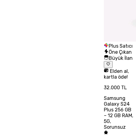
Plus Satıcı
Öne Çıkan
Büyük İlan
Elden al,
kartla öde!
32.000 TL
Samsung
Galaxy S24
Plus 256 GB
– 12 GB RAM,
5G,
Sorunsuz