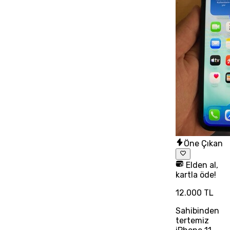
Öne Çıkan
Elden al,
kartla öde!
12.000 TL
Sahibinden
tertemiz