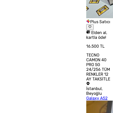
Plus Satıcı
Elden al,
kartla öde!
16.500 TL
TECNO
CAMON 40
PRO 5G
24/256 TÜM
RENKLER 12
AY TAKSİTLE
İstanbul
,
Beyoğlu
Galaxy A52