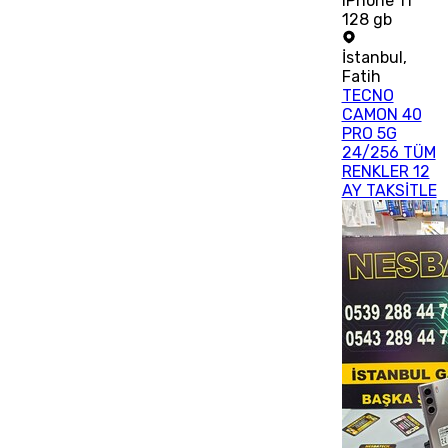
iPhone 11
128 gb
İstanbul
,
Fatih
TECNO
CAMON 40
PRO 5G
24/256 TÜM
RENKLER 12
AY TAKSİTLE