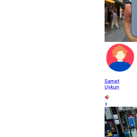
Samet
Uykun