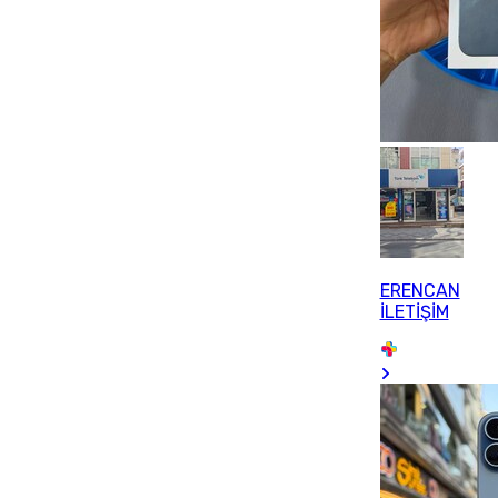
ERENCAN
İLETİŞİM