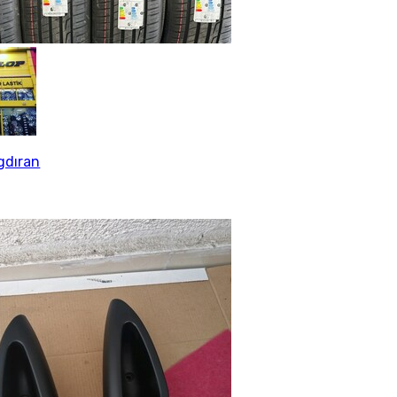
gdıran