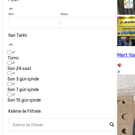
Min
Maks
İlan Tarihi
Mert Ya
Tümü
Son 24 saat
Son 3 gün içinde
Son 7 gün içinde
Son 15 gün içinde
Kelime ile Filtrele