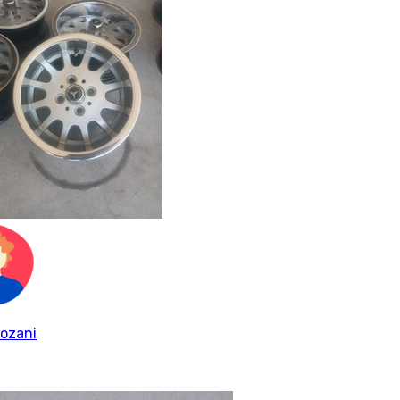
ozani