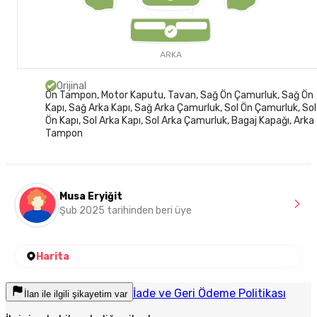
ARKA
Orijinal
Ön Tampon, Motor Kaputu, Tavan, Sağ Ön Çamurluk, Sağ Ön
Kapı, Sağ Arka Kapı, Sağ Arka Çamurluk, Sol Ön Çamurluk, Sol
Ön Kapı, Sol Arka Kapı, Sol Arka Çamurluk, Bagaj Kapağı, Arka
Tampon
Musa Eryiğit
Şub 2025 tarihinden beri üye
Harita
İade ve Geri Ödeme Politikası
İlan ile ilgili şikayetim var