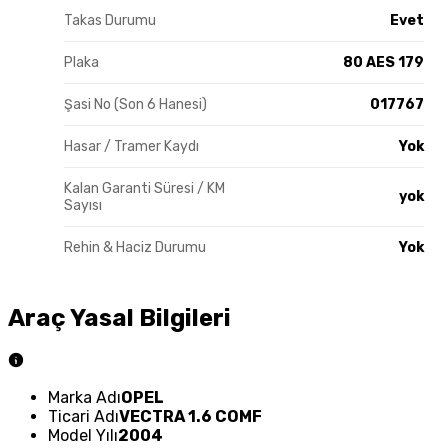
Takas Durumu
Evet
Plaka
80 AES 179
Şasi No (Son 6 Hanesi)
017767
Hasar / Tramer Kaydı
Yok
Kalan Garanti Süresi / KM
yok
Sayısı
Rehin & Haciz Durumu
Yok
Araç Yasal Bilgileri
Marka Adı
OPEL
Ticari Adı
VECTRA 1.6 COMF
Model Yılı
2004