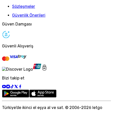
Sözleşmeler
Güvenlik Önerileri
Güven Damgası
Güvenli Alışveriş
Bizi takip et
Türkiye
'
de ikinci el eşya al ve sat. © 2006-
2026
letgo