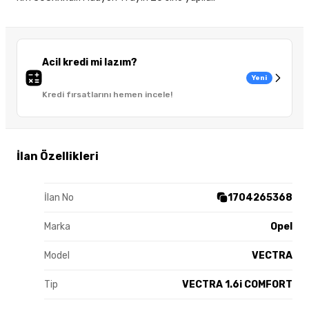
Acil kredi mi lazım?
Yeni
Kredi fırsatlarını hemen incele!
İlan Özellikleri
İlan No
1704265368
Marka
Opel
Model
VECTRA
Tip
VECTRA 1.6i COMFORT