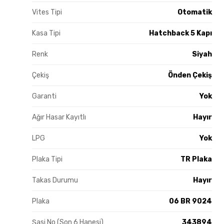
Vites Tipi
Otomatik
Kasa Tipi
Hatchback 5 Kapı
Renk
Siyah
Çekiş
Önden Çekiş
Garanti
Yok
Ağır Hasar Kayıtlı
Hayır
LPG
Yok
Plaka Tipi
TR Plaka
Takas Durumu
Hayır
Plaka
06 BR 9024
Şasi No (Son 6 Hanesi)
343894