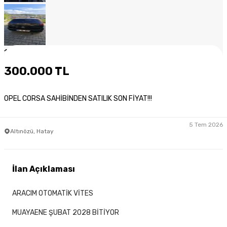
1
/
10
300.000 TL
OPEL CORSA SAHİBİNDEN SATILIK SON FİYAT!!!
5 Tem 2026
Altınözü, Hatay
İlan Açıklaması
ARACIM OTOMATİK VİTES
MUAYAENE ŞUBAT 2028 BİTİYOR