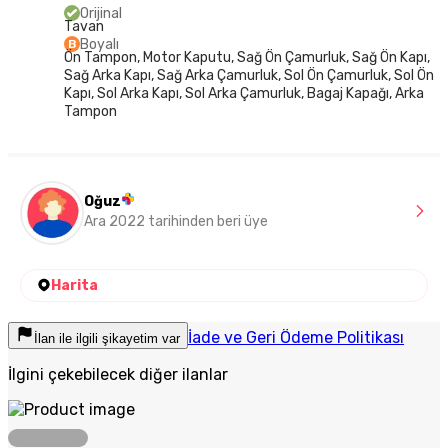
Orijinal
Tavan
Boyalı
B
Ön Tampon, Motor Kaputu, Sağ Ön Çamurluk, Sağ Ön Kapı,
Sağ Arka Kapı, Sağ Arka Çamurluk, Sol Ön Çamurluk, Sol Ön
Kapı, Sol Arka Kapı, Sol Arka Çamurluk, Bagaj Kapağı, Arka
Tampon
Oğuz
Ara 2022 tarihinden beri üye
Harita
İade ve Geri Ödeme Politikası
İlan ile ilgili şikayetim var
İlgini çekebilecek diğer ilanlar