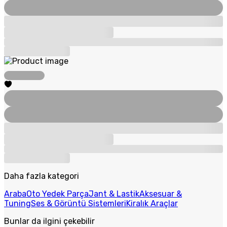
Daha fazla kategori
Araba
Oto Yedek Parça
Jant & Lastik
Aksesuar &
Tuning
Ses & Görüntü Sistemleri
Kiralık Araçlar
Bunlar da ilgini çekebilir