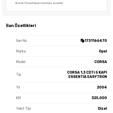
Kredi fırsatlarını hemen incele!
İlan Özellikleri
İlan No
1731166470
Marka
Opel
Model
CORSA
CORSA 1.3 CDTi 5 KAPI
Tip
ESSENTIA EASYTRON
Yıl
2004
KM
325.000
Yakıt Tipi
Dizel