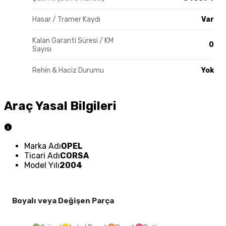
Hasar / Tramer Kaydı
Var
Kalan Garanti Süresi / KM
0
Sayısı
Rehin & Haciz Durumu
Yok
Araç Yasal Bilgileri
Marka Adı
OPEL
Ticari Adı
CORSA
Model Yılı
2004
Boyalı veya Değişen Parça