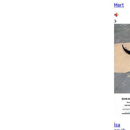
Mert
İsa