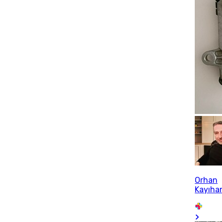
Orhan
Kayıha