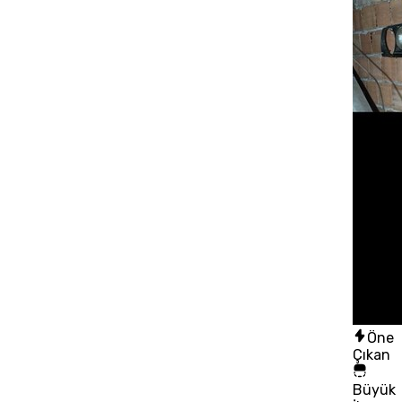
Öne
Çıkan
Büyük