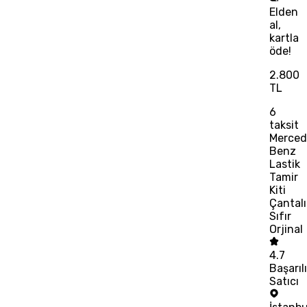
Elden
al,
kartla
öde!
2.800
TL
6
taksit
Merced
Benz
Lastik
Tamir
Kiti
Çantalı
Sıfır
Orjinal
4.7
Başarıl
Satıcı