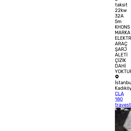
taksit
22kw
32A
5m
KHONS
MARKA
ELEKTR
ARAÇ
ŞARJ
ALETİ
ÇİZİK
DAHİ
YOKTU
İstanbu
Kadıkö
CLA
180
traves