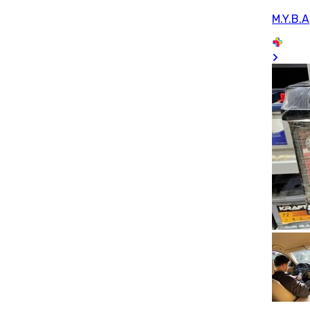
M.Y.B.A