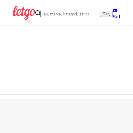
Giriş
Sat