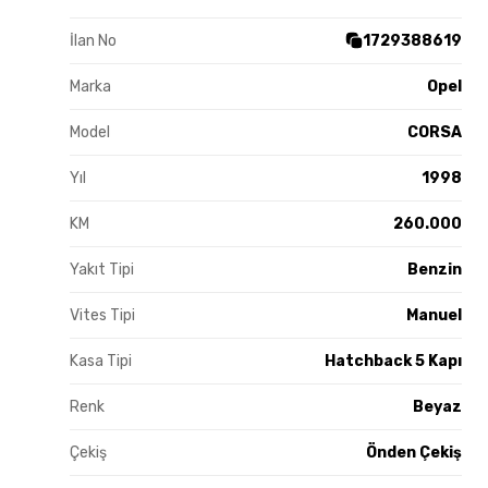
İlan No
1729388619
Marka
Opel
Model
CORSA
Yıl
1998
KM
260.000
Yakıt Tipi
Benzin
Vites Tipi
Manuel
Kasa Tipi
Hatchback 5 Kapı
Renk
Beyaz
Çekiş
Önden Çekiş