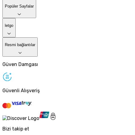
Popüler Sayfalar
letgo
Resmi bağlantılar
Güven Damgası
Güvenli Alışveriş
Bizi takip et