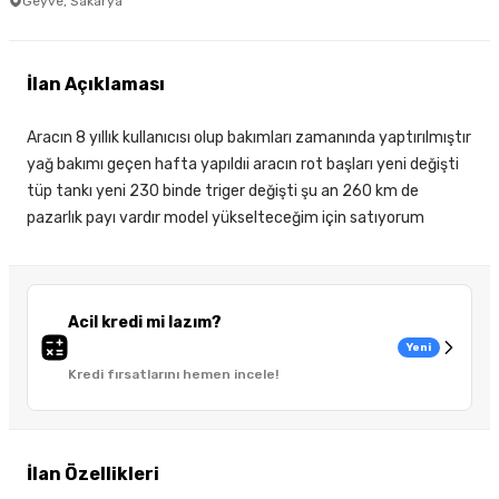
Geyve, Sakarya
İlan Açıklaması
Aracın 8 yıllık kullanıcısı olup bakımları zamanında yaptırılmıştır
yağ bakımı geçen hafta yapıldıi aracın rot başları yeni değişti
tüp tankı yeni 230 binde triger değişti şu an 260 km de
pazarlık payı vardır model yükselteceğim için satıyorum
Acil kredi mi lazım?
Yeni
Kredi fırsatlarını hemen incele!
İlan Özellikleri