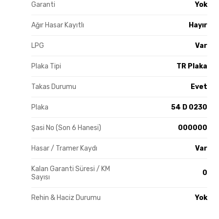
Garanti
Yok
Ağır Hasar Kayıtlı
Hayır
LPG
Var
Plaka Tipi
TR Plaka
Takas Durumu
Evet
Plaka
54 D 0230
Şasi No (Son 6 Hanesi)
000000
Hasar / Tramer Kaydı
Var
Kalan Garanti Süresi / KM
0
Sayısı
Rehin & Haciz Durumu
Yok