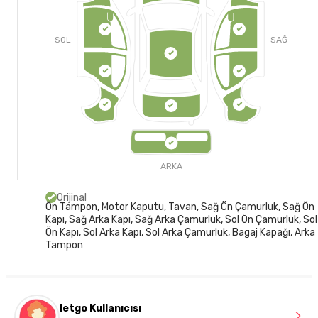
SOL
SAĞ
ARKA
Orijinal
Ön Tampon, Motor Kaputu, Tavan, Sağ Ön Çamurluk, Sağ Ön
Kapı, Sağ Arka Kapı, Sağ Arka Çamurluk, Sol Ön Çamurluk, Sol
Ön Kapı, Sol Arka Kapı, Sol Arka Çamurluk, Bagaj Kapağı, Arka
Tampon
letgo Kullanıcısı