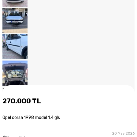
1
/
20
270.000 TL
Opel corsa 1998 model 1.4 gls
20 May 2026