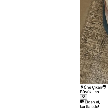
Öne Çıkan
Büyük İlan
Elden al,
kartla öde!