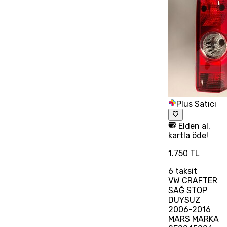
Plus Satıcı
Elden al,
kartla öde!
1.750 TL
6
taksit
VW CRAFTER
SAĞ STOP
DUYSUZ
2006-2016
MARS MARKA