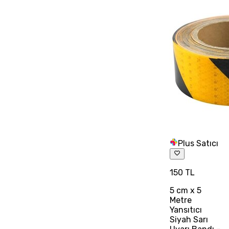
Plus Satıcı
150 TL
5 cm x 5
Metre
Yansıtıcı
Siyah Sarı