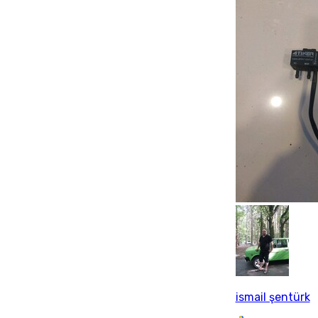
ismail şentürk