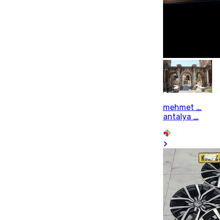
mehmet _
antalya _