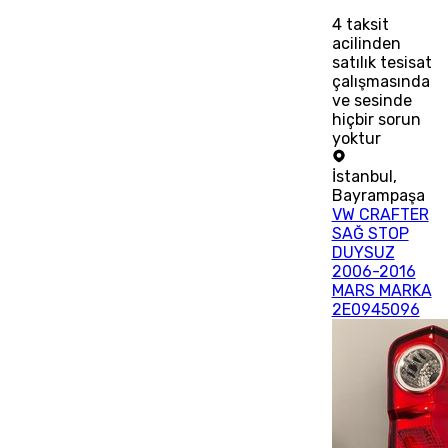
4
taksit
acilinden
satılık tesisat
çalışmasında
ve sesinde
hiçbir sorun
yoktur
İstanbul
,
Bayrampaşa
VW CRAFTER
SAĞ STOP
DUYSUZ
2006-2016
MARS MARKA
2E0945096