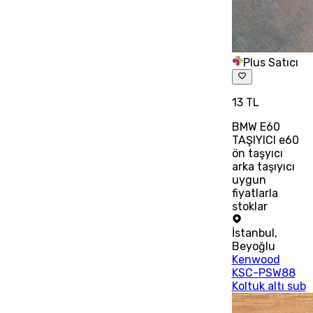
Plus Satıcı
13 TL
BMW E60
TAŞIYICI e60
ön taşyıcı
arka taşıyıcı
uygun
fiyatlarla
stoklar
İstanbul
,
Beyoğlu
Kenwood
KSC-PSW88
Koltuk altı sub