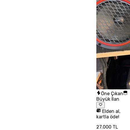
Öne Çıkan
Büyük İlan
Elden al,
kartla öde!
27.000 TL