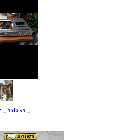
 _ antalya _