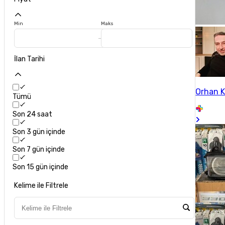
Min
Maks
İlan Tarihi
Orhan 
Tümü
Son 24 saat
Son 3 gün içinde
Son 7 gün içinde
Son 15 gün içinde
Kelime ile Filtrele