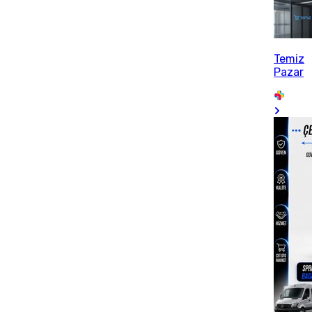
Temiz
Pazar