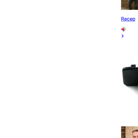
Recep