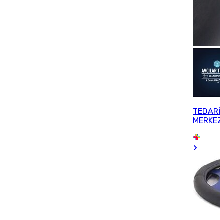
TEDARİ
MERKEZ