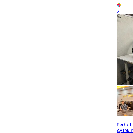
Ferhat
Ayteki