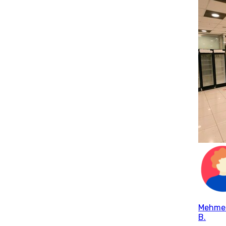
Mehme
B.