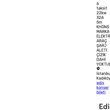
6
taksit
22kw
32A
5m
KHONS
MARKA
ELEKTR
ARAÇ
ŞARJ
ALETİ
ÇİZİK
DAHİ
YOKTU
İstanbu
Kadıkö
edis
konser
bileti