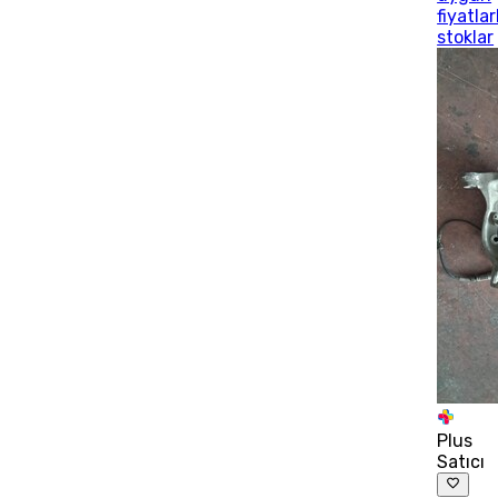
fiyatlar
stoklar
Plus
Satıcı