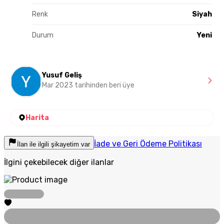
Renk
Siyah
Durum
Yeni
Yusuf Geliş
Mar 2023 tarihinden beri üye
Harita
İade ve Geri Ödeme Politikası
İlan ile ilgili şikayetim var
İlgini çekebilecek diğer ilanlar