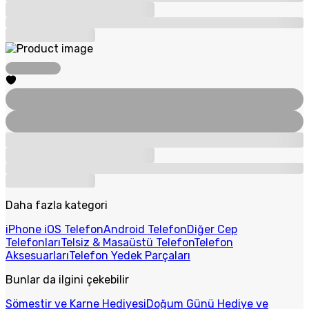
Daha fazla kategori
iPhone iOS Telefon
Android Telefon
Diğer Cep
Telefonları
Telsiz & Masaüstü Telefon
Telefon
Aksesuarları
Telefon Yedek Parçaları
Bunlar da ilgini çekebilir
Sömestir ve Karne Hediyesi
Doğum Günü Hediye ve