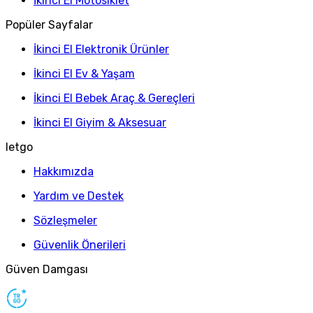
İkinci El Motosiklet
Popüler Sayfalar
İkinci El Elektronik Ürünler
İkinci El Ev & Yaşam
İkinci El Bebek Araç & Gereçleri
İkinci El Giyim & Aksesuar
letgo
Hakkımızda
Yardım ve Destek
Sözleşmeler
Güvenlik Önerileri
Güven Damgası