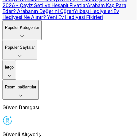
2026 - Çeyiz Seti ve Hesaplı Fiyatlar
Arabam Kaç Para
Eder? Arabanın Değerini Öğren
Yılbaşı Hediyeleri
Ev
Hediyesi Ne Alınır? Yeni Ev Hediyesi Fikirleri
Popüler Kategoriler
Popüler Sayfalar
letgo
Resmi bağlantılar
Güven Damgası
Güvenli Alışveriş