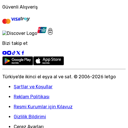
Güvenli Alışveriş
Bizi takip et
Türkiye
'
de ikinci el eşya al ve sat. © 2006-
2026
letgo
Şartlar ve Koşullar
Reklam Politikası
Resmi Kurumlar için Kılavuz
Gizlilik Bildirimi
Çerez Ayarları