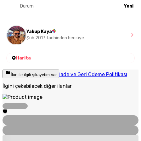
Durum
Yeni
Yakup Kaya
Şub 2017 tarihinden beri üye
Harita
İade ve Geri Ödeme Politikası
İlan ile ilgili şikayetim var
İlgini çekebilecek diğer ilanlar