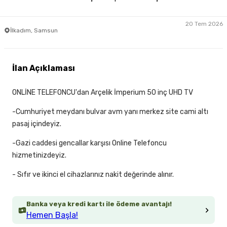
20 Tem 2026
İlkadım, Samsun
İlan Açıklaması
ONLİNE TELEFONCU'dan Arçelik İmperium 50 inç UHD TV
-Cumhuriyet meydanı bulvar avm yanı merkez site cami altı
pasaj içindeyiz.
-Gazi caddesi gencallar karşısı Online Telefoncu
hizmetinizdeyiz.
- Sıfır ve ikinci el cihazlarınız nakit değerinde alınır.
Banka veya kredi kartı ile ödeme avantajı!
Hemen Başla!