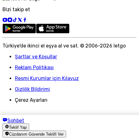
Bizi takip et
Türkiye
'
de ikinci el eşya al ve sat. © 2006-
2026
letgo
Şartlar ve Koşullar
Reklam Politikası
Resmi Kurumlar için Kılavuz
Gizlilik Bildirimi
Çerez Ayarları
Sohbet
Teklif Yap
Cüzdanım Güvende Teklifi Ver