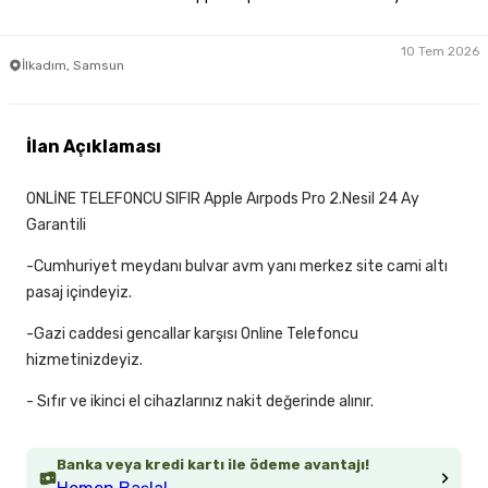
10 Tem 2026
İlkadım, Samsun
İlan Açıklaması
ONLİNE TELEFONCU SIFIR Apple Aırpods Pro 2.Nesil 24 Ay
Garantili
-Cumhuriyet meydanı bulvar avm yanı merkez site cami altı
pasaj içindeyiz.
-Gazi caddesi gencallar karşısı Online Telefoncu
hizmetinizdeyiz.
- Sıfır ve ikinci el cihazlarınız nakit değerinde alınır.
Banka veya kredi kartı ile ödeme avantajı!