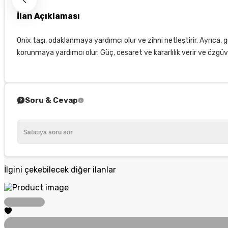
İlan Açıklaması
Onix taşı, odaklanmaya yardımcı olur ve zihni netleştirir. Ayrıca, g
korunmaya yardımcı olur. Güç, cesaret ve kararlılık verir ve özgüven
Soru & Cevap
İlgini çekebilecek diğer ilanlar