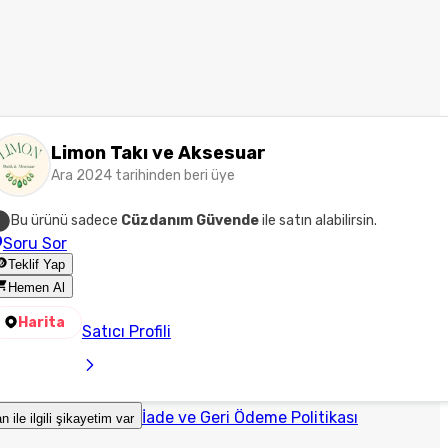
Limon Takı ve Aksesuar
Ara 2024 tarihinden beri üye
Bu ürünü sadece
Cüzdanım Güvende
ile satın alabilirsin.
Soru Sor
Teklif Yap
Hemen Al
Harita
Satıcı Profili
İade ve Geri Ödeme Politikası
an ile ilgili şikayetim var