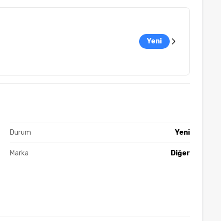
Yeni
Durum
Yeni
Marka
Diğer