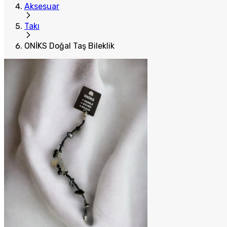
Aksesuar
Takı
ONİKS Doğal Taş Bileklik