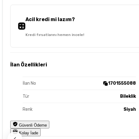
Acil kredi mi lazım?
Kredi fırsatlarını hemen incele!
İlan Özellikleri
İlan No
1701555088
Tür
Bileklik
Renk
Siyah
Güvenli Ödeme
Kolay İade