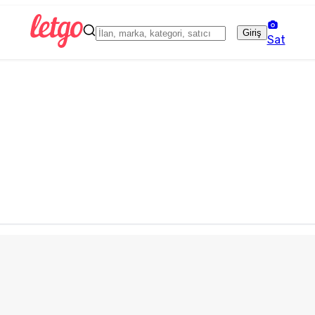
Giriş
Sat