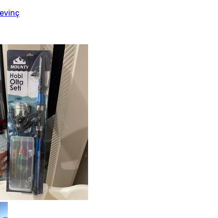
evinç