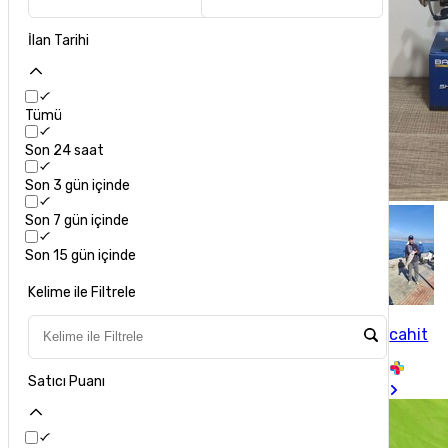
İlan Tarihi
Tümü
Son 24 saat
Son 3 gün içinde
Son 7 gün içinde
Son 15 gün içinde
Kelime ile Filtrele
cahit
Satıcı Puanı