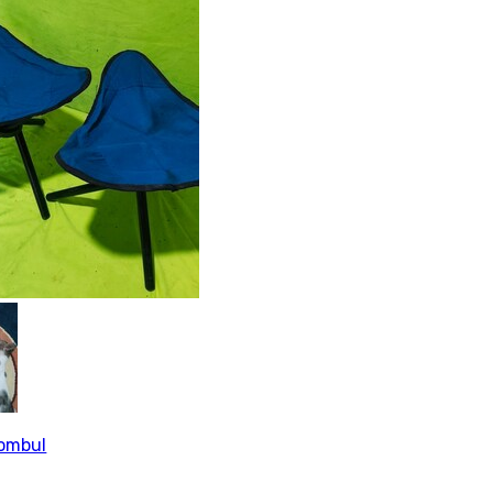
tombul