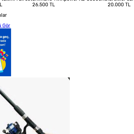
L
26.500 TL
20.000 TL
nlar
 Gör