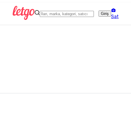
Giriş
Sat