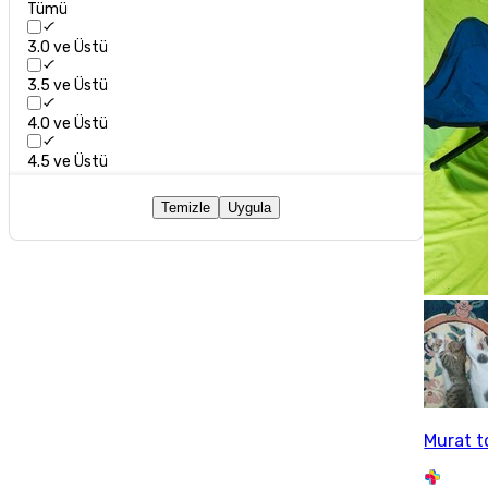
Tümü
3.0 ve Üstü
3.5 ve Üstü
4.0 ve Üstü
4.5 ve Üstü
Temizle
Uygula
Murat 