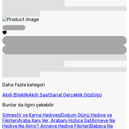
Daha fazla kategori
Akıllı Bileklik
Akıllı Saat
Sanal Gerçeklik Gözlüğü
Bunlar da ilgini çekebilir
Sömestir ve Karne Hediyesi
Doğum Günü Hediye ve
Fikirleri
Araba İlanı Ver, Arabanı Hızlıca Sat
Anneye Ne
Hediye Ne Alınır? Anneye Hediye Fikirleri
Babaya Ne