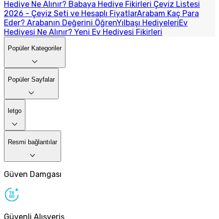
Hediye Ne Alınır? Babaya Hediye Fikirleri
Çeyiz Listesi
2026 - Çeyiz Seti ve Hesaplı Fiyatlar
Arabam Kaç Para
Eder? Arabanın Değerini Öğren
Yılbaşı Hediyeleri
Ev
Hediyesi Ne Alınır? Yeni Ev Hediyesi Fikirleri
Popüler Kategoriler
Popüler Sayfalar
letgo
Resmi bağlantılar
Güven Damgası
Güvenli Alışveriş