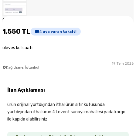
1
/
6
1.550 TL
4
aya varan taksit!
oleves kol saati
19 Tem 2026
Kağıthane, İstanbul
İlan Açıklaması
ürün orijinal yurtdışından ithal ürün sıfır kutusunda
yurtdışından ithal ürün 4 Levent sanayi mahallesi yada kargo
ile kapıda alabilirsiniz