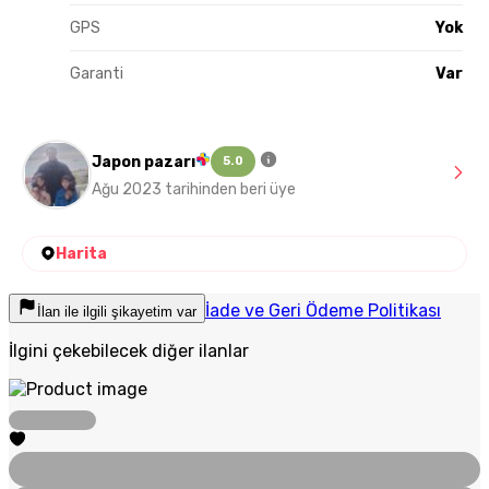
GPS
Yok
Garanti
Var
Japon pazarı
5.0
Ağu 2023 tarihinden beri üye
Harita
İade ve Geri Ödeme Politikası
İlan ile ilgili şikayetim var
İlgini çekebilecek diğer ilanlar