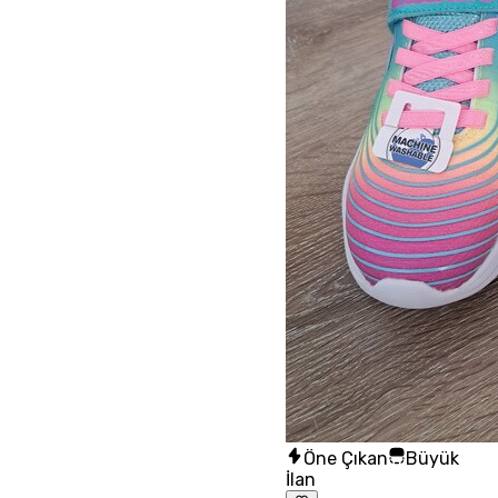
Öne Çıkan
Büyük
İlan