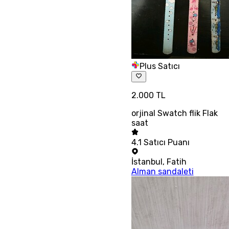
Plus Satıcı
2.000 TL
orjinal Swatch flik Flak
saat
4.1
Satıcı Puanı
İstanbul
,
Fatih
Alman sandaleti