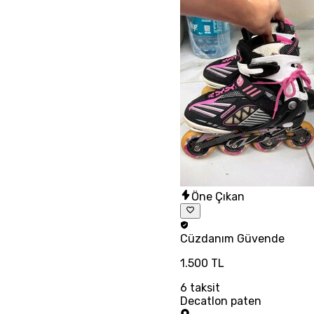
Öne Çıkan
Cüzdanım
Güvende
1.500 TL
6
taksit
Decatlon paten