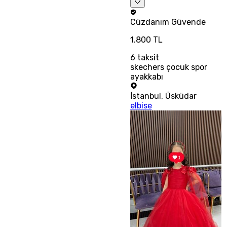
Cüzdanım
Güvende
1.800 TL
6
taksit
skechers çocuk spor
ayakkabı
İstanbul
,
Üsküdar
elbise