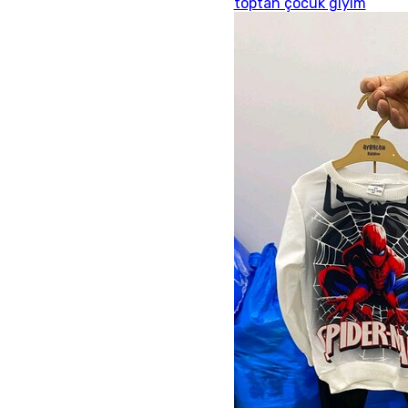
toptan çocuk giyim