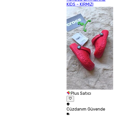
KIDS – KIRMIZI
Plus Satıcı
Cüzdanım
Güvende