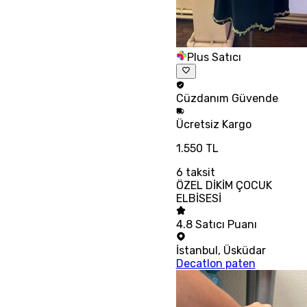
Plus Satıcı
Cüzdanım
Güvende
Ücretsiz
Kargo
1.550 TL
6
taksit
ÖZEL DİKİM ÇOCUK
ELBİSESİ
4.8
Satıcı Puanı
İstanbul
,
Üsküdar
Decatlon paten