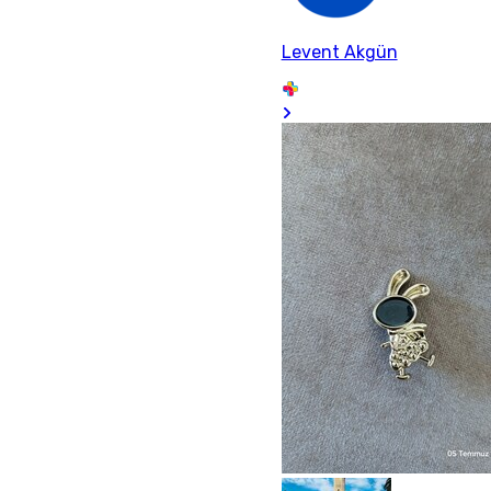
Levent Akgün