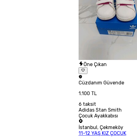
Öne Çıkan
Cüzdanım
Güvende
1.100 TL
6
taksit
Adidas Stan Smith
Çocuk Ayakkabısı
İstanbul
,
Çekmeköy
11-12 YAŞ KIZ ÇOCUK