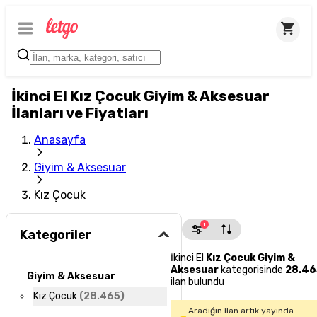
İkinci El Kız Çocuk Giyim & Aksesuar
İlanları ve Fiyatları
Anasayfa
Giyim & Aksesuar
Kız Çocuk
1
Kategoriler
İkinci El
Kız Çocuk Giyim &
Aksesuar
kategorisinde
28.46
Giyim & Aksesuar
ilan bulundu
Kız Çocuk
(
28.465
)
Aradığın ilan artık yayında