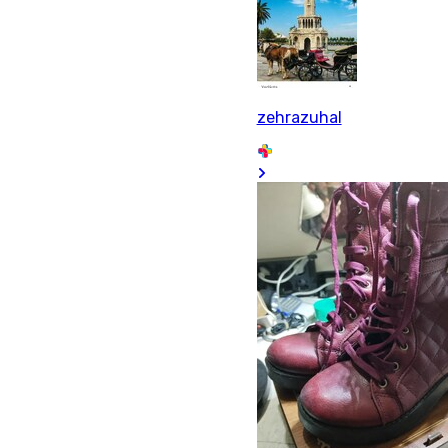
zehrazuhal