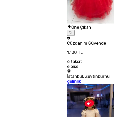
Öne Çıkan
Cüzdanım
Güvende
1.100 TL
6
taksit
elbise
İstanbul
,
Zeytinburnu
gelinlik