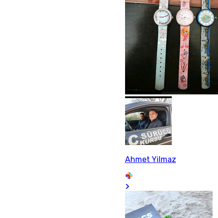
Ahmet Yilmaz