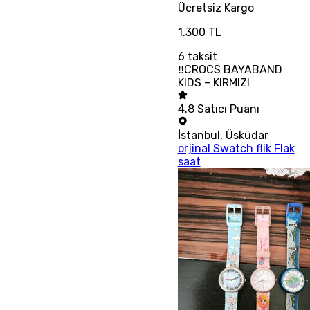
Ücretsiz
Kargo
1.300 TL
6
taksit
‼CROCS BAYABAND
KIDS – KIRMIZI
4.8
Satıcı Puanı
İstanbul
,
Üsküdar
orjinal Swatch flik Flak
saat