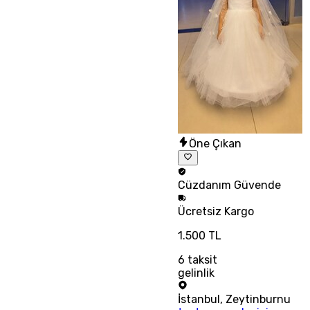
Öne Çıkan
Cüzdanım
Güvende
Ücretsiz
Kargo
1.500 TL
6
taksit
gelinlik
İstanbul
,
Zeytinburnu