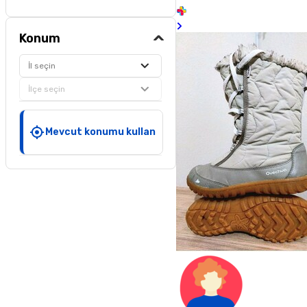
Konum
İl seçin
İlçe seçin
Mevcut konumu kullan