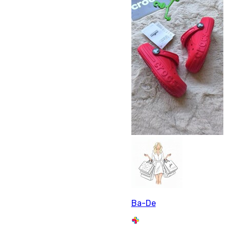
Ba-De