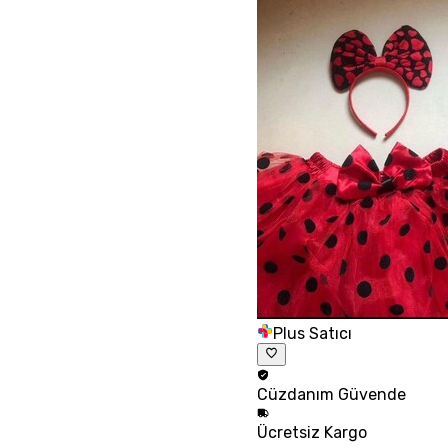
Plus Satıcı
Cüzdanım
Güvende
Ücretsiz
Kargo