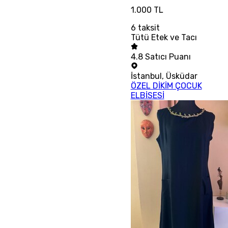
1.000 TL
6
taksit
Tütü Etek ve Tacı
4.8
Satıcı Puanı
İstanbul
,
Üsküdar
ÖZEL DİKİM ÇOCUK
ELBİSESİ