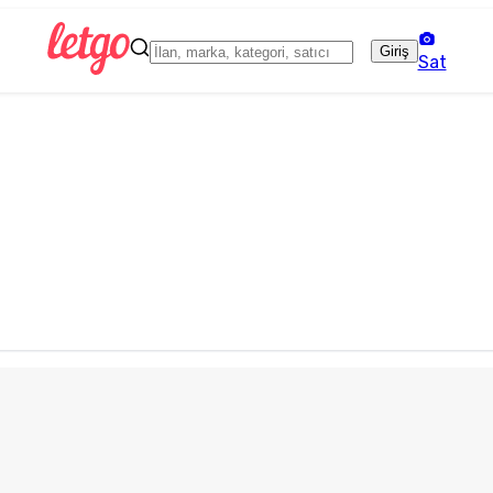
Giriş
Sat