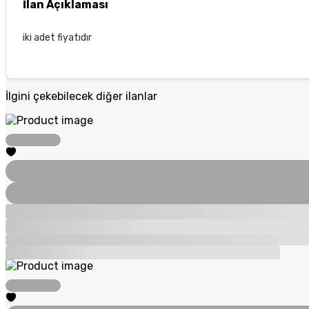
İlan Açıklaması
iki adet fiyatıdır
İlgini çekebilecek diğer ilanlar