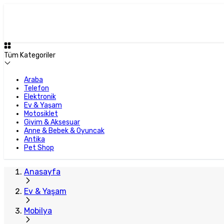
Plus Satıcı
Tüm Kategoriler
Araba
Telefon
Elektronik
Ev & Yaşam
Motosiklet
Giyim & Aksesuar
Anne & Bebek & Oyuncak
Antika
Pet Shop
Anasayfa
Ev & Yaşam
Mobilya