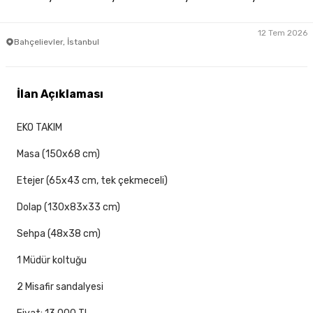
12 Tem 2026
Bahçelievler, İstanbul
İlan Açıklaması
EKO TAKIM
Masa (150x68 cm)
Etejer (65x43 cm, tek çekmeceli)
Dolap (130x83x33 cm)
Sehpa (48x38 cm)
1 Müdür koltuğu
2 Misafir sandalyesi