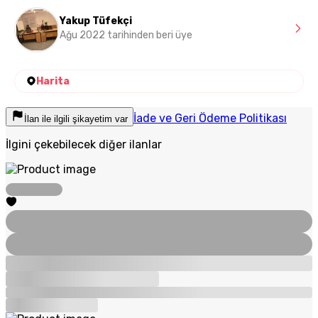
Yakup Tüfekçi
Ağu 2022 tarihinden beri üye
Harita
İade ve Geri Ödeme Politikası
İlan ile ilgili şikayetim var
İlgini çekebilecek diğer ilanlar