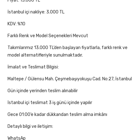
Fiyat: 13.000 TL
İstanbul içi nakliye: 3.000 TL
KDV: %10
Farklı Renk ve Model Seçenekleri Mevcut
Takımlarımız 13.000 TL’den başlayan fiyatlarla, farklı renk ve
model alternatifleriyle sunulmaktadır.
İmalat ve Teslimat Bilgisi:
Maltepe / Gülensu Mah. Çeşmebaşıyokuşu Cad. No:27, İstanbul
Gün içinde yerinden teslim alınabilir
İstanbul içi teslimat 3 iş günü içinde yapılır
Gece 01:00’e kadar dükkandan teslim alma imkânı
Detaylı bilgi ve iletişim:
WhatsAp