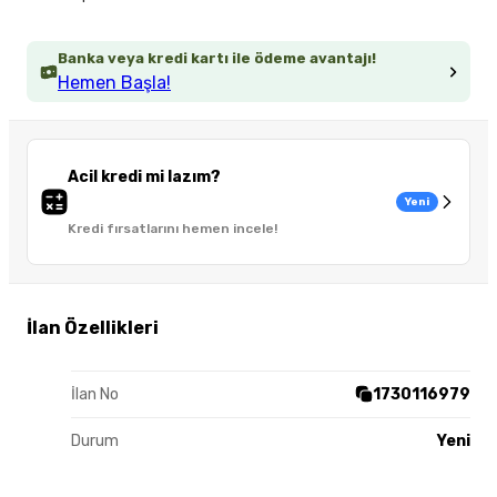
Banka veya kredi kartı ile ödeme avantajı!
Hemen Başla!
Acil kredi mi lazım?
Yeni
Kredi fırsatlarını hemen incele!
İlan Özellikleri
İlan No
1730116979
Durum
Yeni