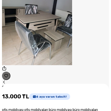
1
/
1
13.000 TL
6
aya varan taksit!
ofis mobilyası ofis mobilyaları büro mobilyası büro mobilyaları