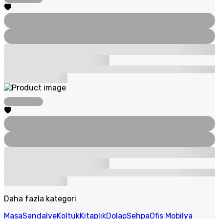
Daha fazla kategori
Masa
Sandalye
Koltuk
Kitaplık
Dolap
Sehpa
Ofis Mobilya