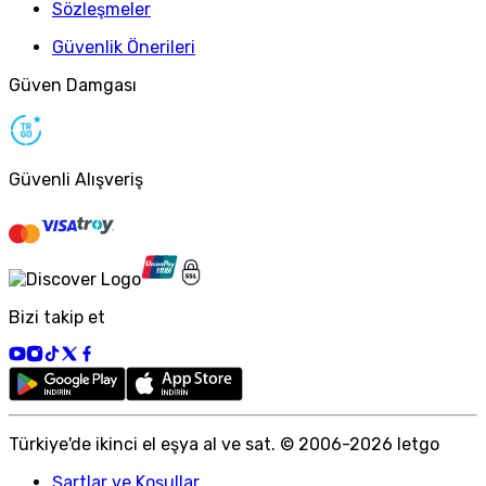
Sözleşmeler
Güvenlik Önerileri
Güven Damgası
Güvenli Alışveriş
Bizi takip et
Türkiye
'
de ikinci el eşya al ve sat. © 2006-
2026
letgo
Şartlar ve Koşullar