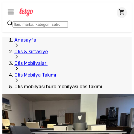
Plus Satıcı
Anasayfa
Ofis & Kırtasiye
Ofis Mobilyaları
Ofis Mobilya Takımı
Ofis mobilyası büro mobilyası ofis takımı