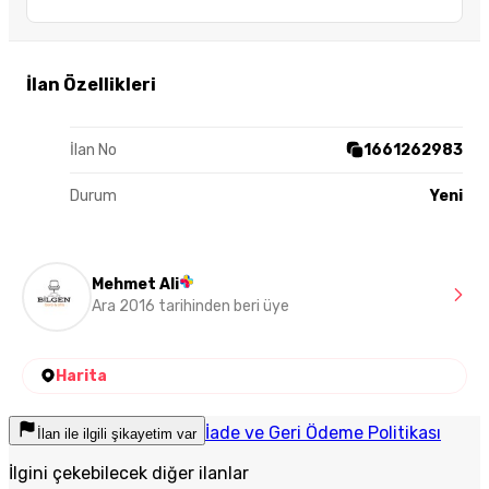
İlan Özellikleri
İlan No
1661262983
Durum
Yeni
Mehmet Ali
Ara 2016 tarihinden beri üye
Harita
İade ve Geri Ödeme Politikası
İlan ile ilgili şikayetim var
İlgini çekebilecek diğer ilanlar