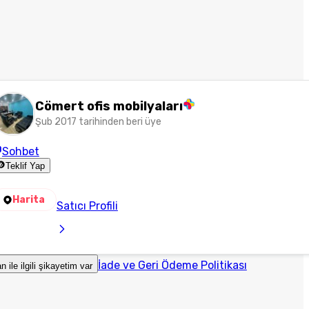
Cömert ofis mobilyaları
Şub 2017 tarihinden beri üye
Sohbet
Teklif Yap
Harita
Satıcı Profili
İade ve Geri Ödeme Politikası
an ile ilgili şikayetim var