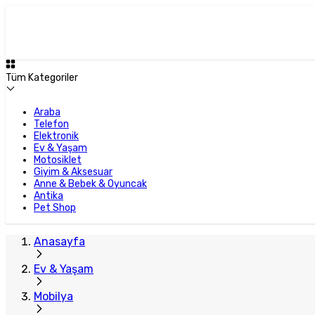
Plus Satıcı
Tüm Kategoriler
Araba
Telefon
Elektronik
Ev & Yaşam
Motosiklet
Giyim & Aksesuar
Anne & Bebek & Oyuncak
Antika
Pet Shop
Anasayfa
Ev & Yaşam
Mobilya