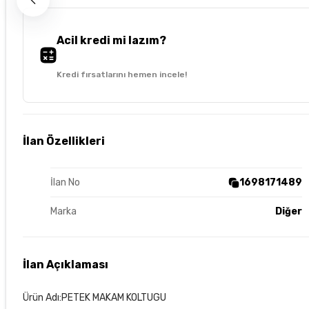
Acil kredi mi lazım?
Kredi fırsatlarını hemen incele!
İlan Özellikleri
İlan No
1698171489
Marka
Diğer
İlan Açıklaması
Ürün Adı:PETEK MAKAM KOLTUGU