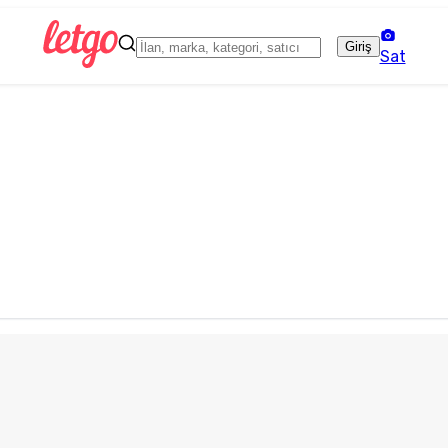
Giriş
Sat